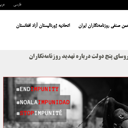
فارسی
عرب
من صنفی روزنامه‌نگاران ایران
اتحادیه ژورنالیستان آزاد افغانستان
 روسای پنج دولت درباره تهدید روزنامه‌نگاران