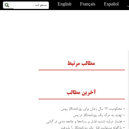
ی
Español
Français
English
مطالب مرتبط
آخرین مطالب
- محکومیت ۱۲ سال زندان برای روزنامه‌نگار روس
- تهدید به مرگ یک روزنامه‌نگار در یمن
- هشدار درباره تشدید فشار بر رسانه‌ها و جامعه مدنی در آلبانی
- پاراگوئه مسئولیت قتل یک روزنامه‌نگار را پذیرفت