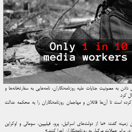
ن دادن به مصونیت جنایات علیه روزنامه‌نگاران، نامه‌هایی به سفارتخانه‌ها و
ل کرد.
(IFJ) در این نامه‌ها درخواست کرده است تا آن‌ها قاتلان و مهاجمان روزنامه‌نگاران را به محکمه عدالت
ین زمینه گفت: «ما از دولت‌های اسرائیل، پرو، فیلیپین، سومالی و اوکراین
در برابر حملات مرگبار به روزنامه‌نگاران اجرا کنند.»