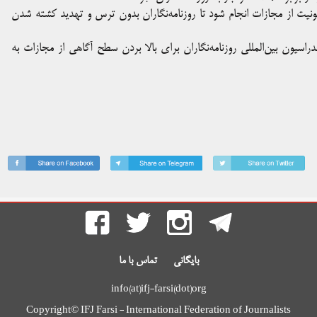
مصونیت از مجازات انجام شود تا روزنامه‌نگاران بدون ترس و تهدید کشته شدن
راسیون بین‌المللی روزنامه‌نگاران برای بالا بردن سطح آگاهی از مجازات به
بایگانی
تماس با ما
info(at)ifj-farsi(dot)org
Copyright© IFJ Farsi - International Federation of Journalists