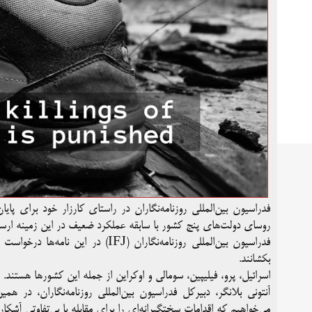
فدراسیون بین‌المللی روزنامه‌نگاران در راستای کارزار خود برای پایا
روسای دولت‌های پنج کشور با سابقه عملکرد ضعیف در این زمینه ارسا
فدراسیون بین‌المللی روزنامه‌نگاران 
بکشانند.
اسرائیل، پرو، فیلیپین، سومالی و اوکراین از جمله این کشورها هستند.
آنتونی بلانگر، دبیرکل فدراسیون بین‌المللی روزنامه‌نگاران، در هم
می‌خواهیم که اقدامات سختگیرانه‌ای را برای مقابله با بی‌تفاوتی آشکار 