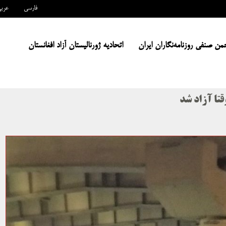
فارسی
عرب
من صنفی روزنامه‌نگاران ایران
اتحادیه ژورنالیستان آزاد افغانستان
قتا آزاد شد