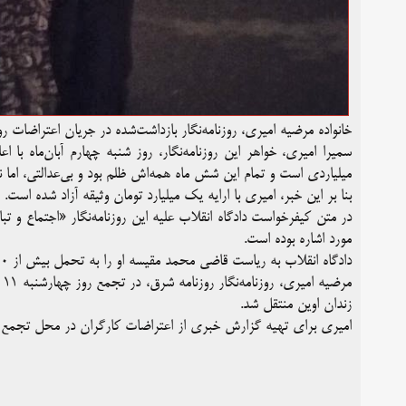
خانواده مرضیه امیری، روزنامه‌نگار بازداشت‌شده در جریان اعتراضات روز
سمیرا امیری، خواهر این روزنامه‌نگار، روز شنبه چهارم آبان‌ماه ب
میلیاردی است و تمام این شش ماه همه‌اش ظلم بود و بی‌عدالتی، ام
بنا بر این خبر، امیری با ارایه یک میلیارد تومان وثیقه آزاد شده است.
در متن کیفرخواست دادگاه انقلاب علیه این روزنامه‌نگار «اجتماع و تب
مورد اشاره بوده است.
دادگاه انقلاب به ریاست قاضی محمد مقیسه او را به تحمل بیش از ۱۰ سال و شش ماه حبس و ۱۴۸ ضربه شلاق محکوم کرده بود.
م
زندان اوین منتقل شد.
امیری برای تهیه گزارش خبری از اعتراضات کارگران در محل تجمع 