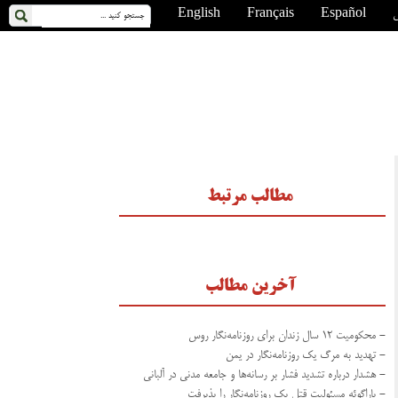
ی
Español
Français
English
مطالب مرتبط
آخرین مطالب
- محکومیت ۱۲ سال زندان برای روزنامه‌نگار روس
- تهدید به مرگ یک روزنامه‌نگار در یمن
- هشدار درباره تشدید فشار بر رسانه‌ها و جامعه مدنی در آلبانی
- پاراگوئه مسئولیت قتل یک روزنامه‌نگار را پذیرفت