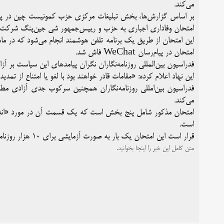
می‌کند.
بر اساس گزارش‌ها، بخش تبلیغات مرکزی حزب کمونیست چین در پی آن 
امتحان وفاداری اجباری به حزب و رییس‌جمهور شی جین‌پنگ شرکت 
این امتحان از طریق یک برنامه تلفن هوشمند انجام می‌شود که در ماه 
امتحان در پیام‌رسان WeChat فاش شد.
فدراسیون بین‌المللی روزنامه‌نگاران نگران پیامدهای این سیاست بر آ
این نهاد اعلام کرده: «مقامات قادر خواهند بود با لغو یا امتناع از تم
فدراسیون بین‌امللی روزنامه‌نگاران همچنین سرکوب جدی آزادی مطب
می‌کند.
امتحان مذکور شامل پنج بخش است که یک قسمت آن در مورد «اندیش
است.
قرار است این امتحان یک بار به صورت آزمایشی برای ۱۰ هزار روزنامه‌نگار از ۱۴ رسانه دولتی در ماه اکتبر در پکن برگزار شود.
متن کامل این خبر را
اینجا
بخوانید.