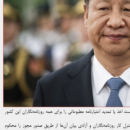
 اخذ یا تمدید اعتبارنامه مطبوعاتی را برای همه روزنامه‌نگاران این کشور
IFJ) کلیه اقدامات مربوط به کنترل کار روزنامه‌نگاران و آزادی بیان آن‌ها از طریق صدور مجوز را محکوم