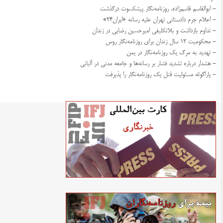
- ابوالقاسم قاسم‌زاده، روزنامه‌نگار پیشکسوت درگذشت
- اعلام جرم دادستانی تهران علیه رسانه «ایران۲۴»
- تداوم بازداشت و بلاتکلیفی امیرحسین رضایی در زندان
- محکومیت ۱۲ سال زندان برای روزنامه‌نگار روس
- تهدید به مرگ یک روزنامه‌نگار در یمن
- هشدار درباره تشدید فشار بر رسانه‌ها و جامعه مدنی در آلبانی
- پاراگوئه مسئولیت قتل یک روزنامه‌نگار را پذیرفت