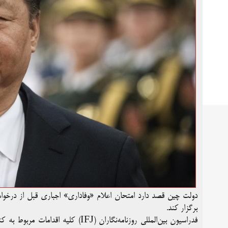
دولت چین قصد دارد امتحان اعلام «وفاداری» اجباری قبل از درخواست
برگزار کند.
فدراسیون بین‌المللی روزنامه‌نگاران (