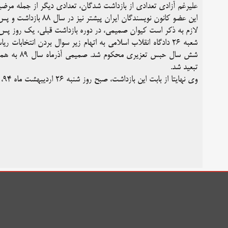
علیرغم آزادی تعدادی از بازداشت شدگان، تعدادی دیگر از جمله مر
این عضو کانون نویسندگان ایران پیشتر نیز در سال ۸۸ بازداشت و پس از تحمل دوران محکومیت خود از زندان رجایی شهر آزاد شده بود.
شش سال حبس 
تبعید شد.
وی نهایتا از بابت این بازداشت، صبح روز شنبه ٢۶ اردیبهشت ماه ۹۴، با پایان شش سال محکومیت، از زندان رجایى شهر کرج آزاد شد.