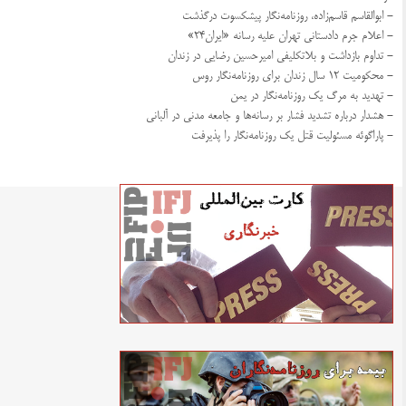
- ابوالقاسم قاسم‌زاده، روزنامه‌نگار پیشکسوت درگذشت
- اعلام جرم دادستانی تهران علیه رسانه «ایران۲۴»
- تداوم بازداشت و بلاتکلیفی امیرحسین رضایی در زندان
- محکومیت ۱۲ سال زندان برای روزنامه‌نگار روس
- تهدید به مرگ یک روزنامه‌نگار در یمن
- هشدار درباره تشدید فشار بر رسانه‌ها و جامعه مدنی در آلبانی
- پاراگوئه مسئولیت قتل یک روزنامه‌نگار را پذیرفت