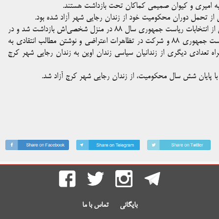
ضیه امیری و کیوان صمیمی کماکان تحت بازداشت هستند.
لازم به ذکر است کیوان صمیمی، در دوره بازداشت قبلی، یک روز پس از انتخابات ریاست جمهوری سال ۸۸ در منزل شخصی‌اش بازداشت شد و در
شعبه ۲۶ دادگاه انقلاب اسلامی به اتهام زیر سوال بردن انتخابات ریاست جمهوری ۸۸ و شرکت در تظاهرات اعتراضی و نوشتن مطالب انتقادی به
تعزیری محکوم شد. صمیمی آذرماه سال ۸۹ به همراه تعدادی دیگری از زندانیان سیاسی زندان اوین به زندان رجایی شهر کرج
بایگانی
تماس با ما