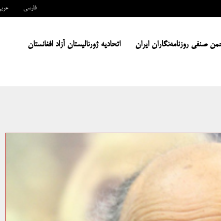
فارسی
عرب
من صنفی روزنامه‌نگاران ایران
اتحادیه ژورنالیستان آزاد افغانستان