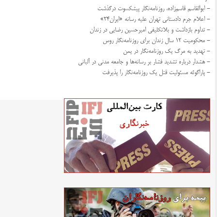
- ابوالقاسم قاسم‌زاده، روزنامه‌نگار پیشکسوت درگذشت
- اعلام جرم دادستانی تهران علیه رسانه «ایران۲۴»
- تداوم بازداشت و بلاتکلیفی امیرحسین رضایی در زندان
- محکومیت ۱۲ سال زندان برای روزنامه‌نگار روس
- تهدید به مرگ یک روزنامه‌نگار در یمن
- هشدار درباره تشدید فشار بر رسانه‌ها و جامعه مدنی در آلبانی
- پاراگوئه مسئولیت قتل یک روزنامه‌نگار را پذیرفت