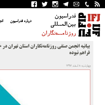
درباره فدراسیون
انج
بیانیه انجمن صنفی روزنامه‌نگاران استان تهران در
فراهم نبوده
چهارشنبه ۸ اسفند ۱۳۹۷