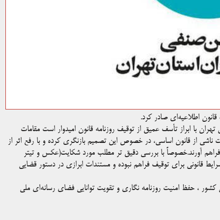
قانون اطلاعیه‌ای صادر کرد.
تهران با ابراز تأسف عمیق از توقیف روزنامه قانون امیدوار است مقامات
ات ناشی از قانون اساسی، در خصوص این تصمیم بازنگری کرده و با رفع اثر از
را فراهم آورند.خصوصاً با بررسی دقیق تر مطلب مورد شکایت(عکس و تیتر
مورخ ۷ اسفند ۹۷ ) به نظر می‌رسد شرایط قانونی برای توقیف فراهم نبوده و مستندات ابرازی در دستور قضایی
 کشور ، حفظ امنیت روزنامه نگاری و تقویت توانایی فضای رسانه‌ای ملی