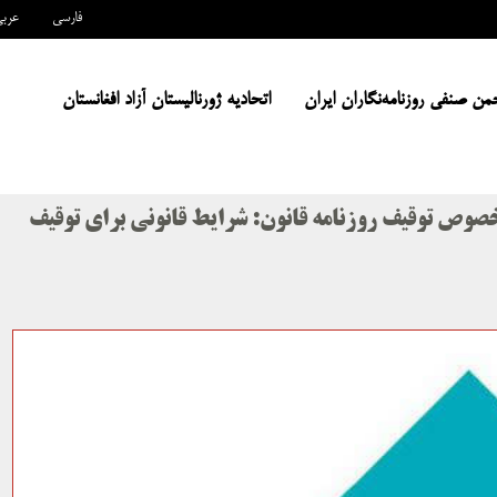
فارسی
عرب
من صنفی روزنامه‌نگاران ایران
اتحادیه ژورنالیستان آزاد افغانستان
 خصوص توقیف روزنامه قانون: شرایط قانونی برای توقیف