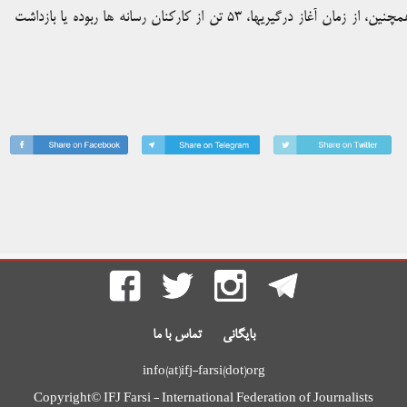
در این کشور کشته شده اند. همچنین، از زمان آغاز درگیریها، ۵۳ تن از کارکنان رسانه ها ربوده یا بازداشت
بایگانی
تماس با ما
info(at)ifj-farsi(dot)org
Copyright© IFJ Farsi - International Federation of Journalists