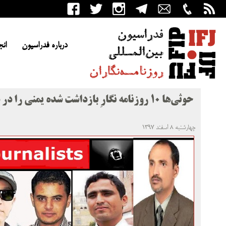
درباره فدراسیون
انج
حوثی‌ها ۱۰ روزنامه نگارِ بازداشت شده یمنی را در دادگاه تروریسم محاکمه می‌کنند
چهارشنبه ۸ اسفند ۱۳۹۷