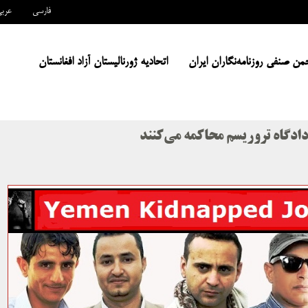
فارسی
عرب
من صنفی روزنامه‌نگاران ایران
اتحادیه ژورنالیستان آزاد افغانستان