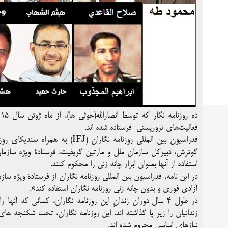
فعالیت‌های تروریستی فرستاده شده اند.
فدراسیون بین المللی روزنامه نگاران (IFJ) به همراه سندیکای روزنامه نگاران یمن(YFJ)
گوترش،
دبیرکل سازمان ملل و
مارتین گریفیت،
فرستادۀ ویژه سازم
استفاده از آنها بعنوان ابزار چانه زنی را محکوم کنند.
در این نامه، فدراسیون بین المللی روزنامه نگاران از فرستادۀ ویژه سا
آزادی فوری و بدون چانه زنی روزنامه نگاران استفاده کند».
در طول ۴ سال دوران زندانِ این روزنامه نگاران، کسانی که آ
زندانیان را زیر پا گذاشته اند. این روزنامه نگاران، تحت شکنجه های
نیازهای اساسی محروم شده اند.