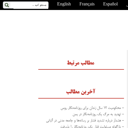
ی
Español
Français
English
مطالب مرتبط
آخرین مطالب
- محکومیت ۱۲ سال زندان برای روزنامه‌نگار روس
- تهدید به مرگ یک روزنامه‌نگار در یمن
- هشدار درباره تشدید فشار بر رسانه‌ها و جامعه مدنی در آلبانی
- پاراگوئه مسئولیت قتل یک روزنامه‌نگار را پذیرفت