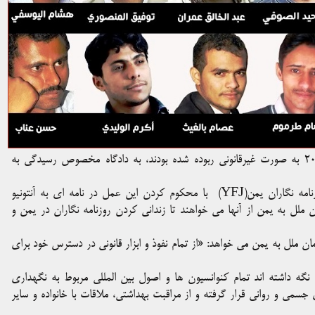
ده روزنامه نگار که توسط انصارالله(حوثی ها)، از ماه ژوئن سال ۲۰۱۵ به صورت غیرقانونی ربوده شده بودند، به دادگاه مخصوص رسیدگی به
با محکوم کردن این عمل در
نامه ای به
آنتونیو
ان ملل به یمن از آنها می خواهند
تا
زندانی کردن روزنامه نگاران در یمن و
زمان ملل به یمن می خواهد: «از تمام نفوذ و ابزار قانونی در دسترس خود برای
نها را نگه داشته اند تمام کنوانسیون ها و اصول بین المللی مربوط به نگهداری
 جسمی و روانی قرار گرفته و از مراقبت بهداشتی، ملاقات با خانواده و سایر