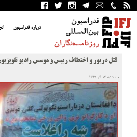
درباره فدراسیون
انج
قتل دریور و اختطاف رییس و موسس رادیو تلویزیو
سه شنبه ۱۳ آذر ۱۳۹۷