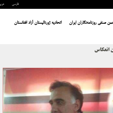
فارسی
عرب
من صنفی روزنامه‌نگاران ایران
اتحادیه ژورنالیستان آزاد افغانستان
ن انعکاس