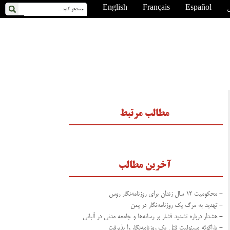
ی
Español
Français
English
مطالب مرتبط
آخرین مطالب
- محکومیت ۱۲ سال زندان برای روزنامه‌نگار روس
- تهدید به مرگ یک روزنامه‌نگار در یمن
- هشدار درباره تشدید فشار بر رسانه‌ها و جامعه مدنی در آلبانی
- پاراگوئه مسئولیت قتل یک روزنامه‌نگار را پذیرفت