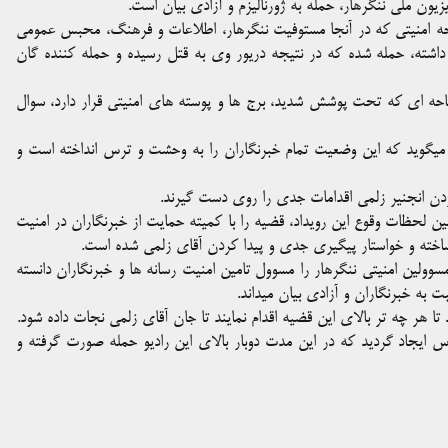
یون ملی ننگرهار، حمله به ژورنالیزم و آزادی بیان است.
م به آقای زلمی در یک ساحه امنیتی که در آنجا مستوفیت ننگرهار، اطلاعات و فرهنگ،‌ محبس عمومی
 داشته، حمله شده که در نتیجه دریور وی به قتل رسیده و حمله کننده گان
حه ای که تحت پوشش شدید، برج ها و پوسته های امنیتی قرار دارد، سوال
ر میگوید که این وضعیت تمام خبرنگاران را به وحشت و ترس انداخته است و
ردن انجنیر زلمی اقدامات جدی را روی دست گیرند.
لین لحظات وقوع این رویداد، قضیه را با کمیته حمایت از خبرنگاران در امنیت
اخته و خواستار پیگیری جدی و پیدا کردن آقای زلمی شده است.
سوولین امنیتی ننگرهار را مسوول تامین امنیت رسانه ها و خبرنگاران دانسته
 به خبرنگاران و آزادی بیان میداند.
 تا هر چه تر بالای این قضیه اقدام نمایند تا جان آقای زلمی نجات داده شود.
س ایجاد گردید که در این مدت دوبار بالای این رادیو حمله صورت گرفته و