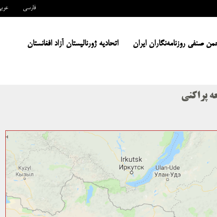
فارسی
عرب
من صنفی روزنامه‌نگاران ایران
اتحادیه ژورنالیستان آزاد افغانستان
عه پراکنی