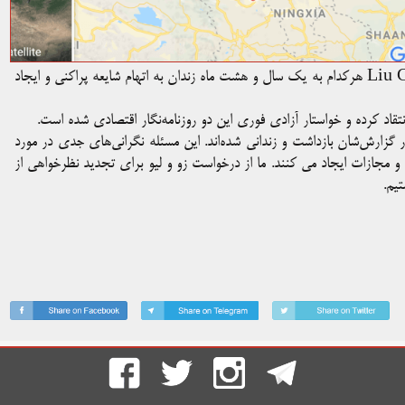
دو روزنامه‌نگار چینی به نام‌ها Zou Guangxiang و Liu Chengkun هرکدام به یک سال و هشت ماه زندان به اتهام شایعه پراکنی و ایجاد
شار گزارش‌شان بازداشت و زندانی شده‌اند. این مسئله نگرانی‌های جدی در مورد
و مجازات ایجاد می کنند. ما از درخواست زو و لیو برای تجدید نظرخواهی از
یم.