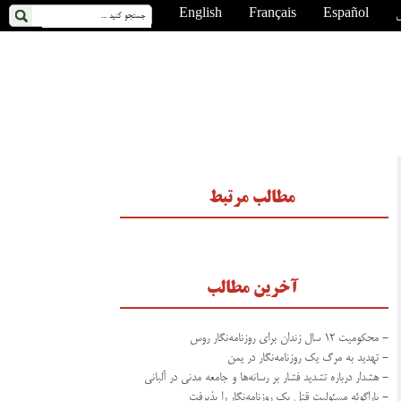
ی
Español
Français
English
مطالب مرتبط
آخرین مطالب
- محکومیت ۱۲ سال زندان برای روزنامه‌نگار روس
- تهدید به مرگ یک روزنامه‌نگار در یمن
- هشدار درباره تشدید فشار بر رسانه‌ها و جامعه مدنی در آلبانی
- پاراگوئه مسئولیت قتل یک روزنامه‌نگار را پذیرفت