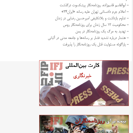
- ابوالقاسم قاسم‌زاده، روزنامه‌نگار پیشکسوت درگذشت
- اعلام جرم دادستانی تهران علیه رسانه «ایران۲۴»
- تداوم بازداشت و بلاتکلیفی امیرحسین رضایی در زندان
- محکومیت ۱۲ سال زندان برای روزنامه‌نگار روس
- تهدید به مرگ یک روزنامه‌نگار در یمن
- هشدار درباره تشدید فشار بر رسانه‌ها و جامعه مدنی در آلبانی
- پاراگوئه مسئولیت قتل یک روزنامه‌نگار را پذیرفت