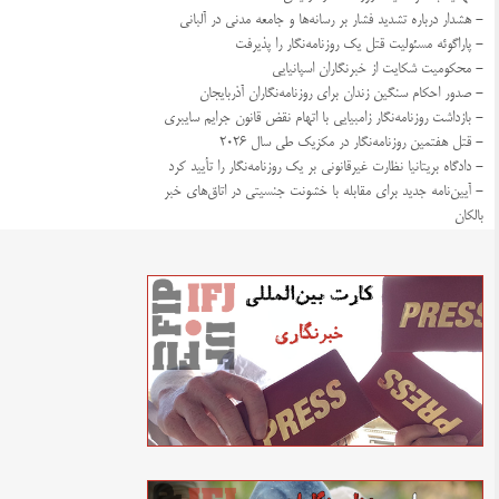
- هشدار درباره تشدید فشار بر رسانه‌ها و جامعه مدنی در آلبانی
- پاراگوئه مسئولیت قتل یک روزنامه‌نگار را پذیرفت
- محکومیت شکایت از خبرنگاران اسپانیایی
- صدور احکام سنگین زندان برای روزنامه‌نگاران آذربایجان
- بازداشت روزنامه‌نگار زامبیایی با اتهام نقض قانون جرایم سایبری
- قتل هفتمین روزنامه‌نگار در مکزیک طی سال ۲۰۲۶
- دادگاه بریتانیا نظارت غیرقانونی بر یک روزنامه‌نگار را تأیید کرد
- آیین‌نامه جدید برای مقابله با خشونت جنسیتی در اتاق‌های خبر
بالکان