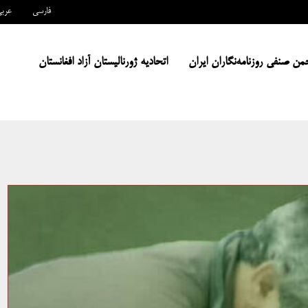
فارسی
عرب
من صنفی روزنامه‌نگاران ایران
اتحادیه ژورنالیستان آزاد افغانستان