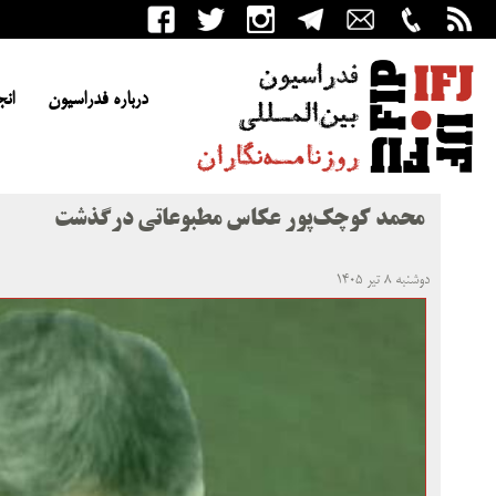
درباره فدراسیون
انج
محمد کوچک‌پور عکاس مطبوعاتی درگذشت
دوشنبه ۸ تیر ۱۴۰۵