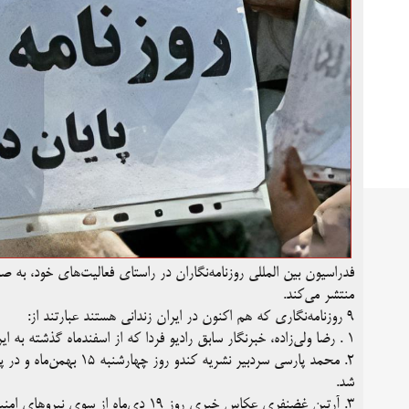
فدراسیون بین ‌المللی روزنامه‌نگاران در راستای فعالیت‌های خود، به ص
منتشر می‌کند.
۹ روزنامه‌نگاری که هم اکنون در ایران زندانی هستند عبارتند از:
۱ . رضا ولی‌زاده، خبرنگار سابق رادیو فردا که از اسفندماه گذشته به ایران سفر کرده بود، اوایل مهرماه از سوی نیروهای امنیتی بازداشت شد.
۲. محمد پارسی سردبیر نش
شد.
۳. آرتین غضنفری عکاس خبری روز ۱۹ دی‌ماه از سوی نیروهای امنیتی در منزل مسکونی خود در مشهد بازداشت و به مکان نامعلومی منتقل شد.