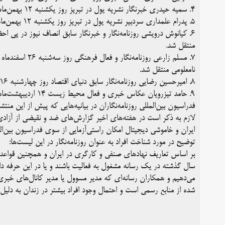
۴. سمیه حیدری خبرنگار نشریه یول در تبریز روز یکشنبه ۱۲ بهمن‌ماه از سوی نیروهای امنیتی در منزل شخصی‌اش خود بازداشت شد.
۵. پدرام علمداری سردبیر نشریه یول در تبریز روز یکشنبه ۱۲ بهمن‌ماه از سوی نیروهای امنیتی در منزل شخصی‌اش خود بازداشت شد.
منتقل شد.
۷. مسلم زارعی رو
نامعلومی منتقل شد.
۸. امیرحسین رضایی روزنامه‌نگار سابق دنیای اقتصاد روز چهارشنبه ۱۶ اردیبهشت‌ماه ۱۴۰۵ در منزل پدری خود در اراک بازداشت شد.
۹. حامد تیزرویان عکاس خبری و فعال محیط زیست ۱۴ اردیبهشت‌ماه از سوی نیروهای امنیتی در ساری بازداشت شد.
فدراسیون بین‌المللی روزنامه‌نگاران در بیانیه‌هایی که پیش از این منت
لازم به ذکر است در هفته‌های اخیر گزارش‌های ضد و نقیضی از آزادی 
ایران و خاموشی دیجیتال امکان راستی‌آزمایی از سوی فدراسیون بین‌المل
توضیح در مورد شناخت افراد به عنوان روزنامه‌نگار در این لیست‌ها:
بر اساس تعاریف نهادهای صنفی و کارگری در ایران و همچنین قواعد فدر
سال گذشته در یک رسانه‌ مشغول به فعالیت باشند و یا در این حرفه دارا
می‌دهیم و همکاران رسانه‌ای که مدیر مسوول یا مدیر کانال‌های خبری ه
شده از منابع رسمی است و احتمال وجود افراد بیشتر در زندان به دلیل ع