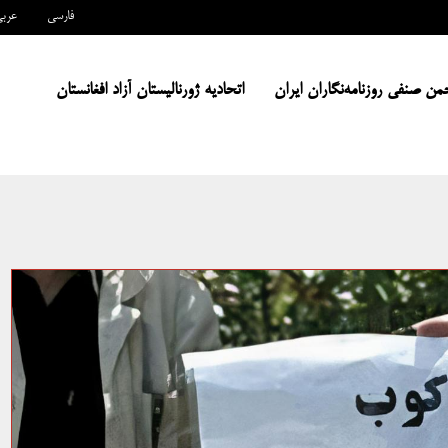
فارسی
عرب
من صنفی روزنامه‌نگاران ایران
اتحادیه ژورنالیستان آزاد افغانستان