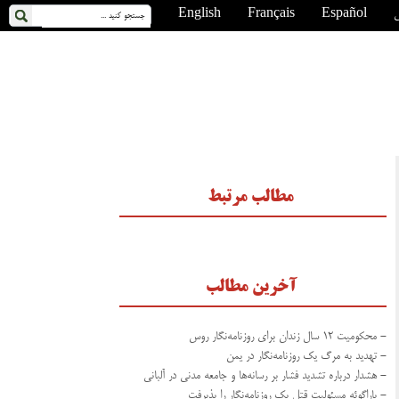
ی
Español
Français
English
مطالب مرتبط
آخرین مطالب
- محکومیت ۱۲ سال زندان برای روزنامه‌نگار روس
- تهدید به مرگ یک روزنامه‌نگار در یمن
- هشدار درباره تشدید فشار بر رسانه‌ها و جامعه مدنی در آلبانی
- پاراگوئه مسئولیت قتل یک روزنامه‌نگار را پذیرفت