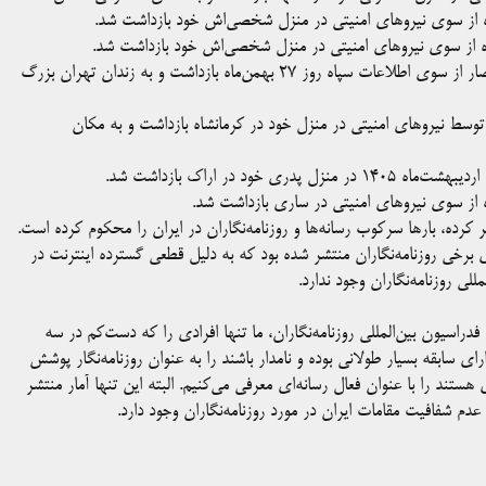
۶. کیانوش درویشی روزنامه‌نگار و خبرنگار سابق انصاف نیوز در پی احضار از سوی اطلاعات سپاه روز ۲۷ بهمن‌ماه بازداشت و به زندان تهران بزرگ
زنامه‌نگار و فعال فرهنگی روز سه‌شنبه ۲۶ اسفندماه توسط نیروهای امنیتی در منزل خود در کرمانشاه بازداشت و به مکان
شر کرده، بارها سرکوب رسانه‌ها و روزنامه‌نگاران در ایران را محکوم کرده است.
برخی روزنامه‌نگاران منتشر شده بود که به دلیل قطعی گسترده اینترنت در
لی روزنامه‌نگاران وجود ندارد.
اسیون بین‌المللی روزنامه‌نگاران، ما تنها افرادی را که دست‌کم در سه
ی سابقه بسیار طولانی بوده و نامدار باشند را به عنوان روزنامه‌نگار پوشش
ستند را با عنوان فعال رسانه‌ای معرفی می‌کنیم. البته این تنها آمار منتشر
دم شفافیت مقامات ایران در مورد روزنامه‌نگاران وجود دارد.