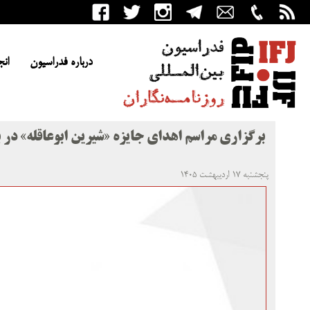
درباره فدراسیون
انج
برگزاری مراسم اهدای جایزه «شیرین ابوعاقله» در
پنجشنبه ۱۷ اردیبهشت ۱۴۰۵