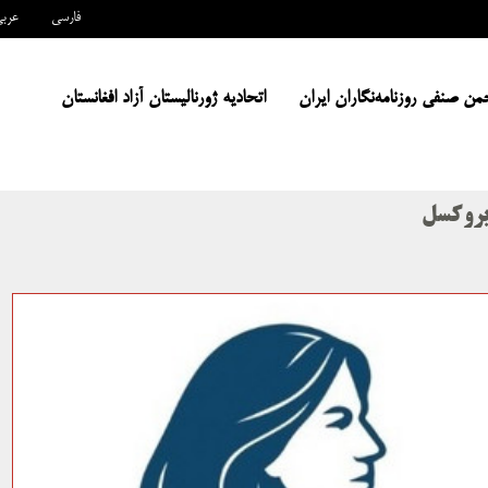
فارسی
عرب
من صنفی روزنامه‌نگاران ایران
اتحادیه ژورنالیستان آزاد افغانستان
 بروکسل