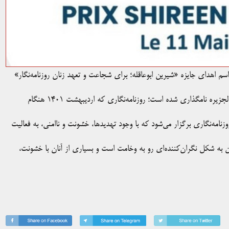
اسم اهدای جایزه «شیرین ابوعاقله؛ برای شجاعت و تعهد زنان روزنامه‌نگار»
این جایزه به نام شیرین ابوعاقله، خبرنگار فلسطینی ـ آمریکایی شبکه الجزیره نامگذاری شده است؛ روزنامه‌نگاری که اردیبهشت ۱۴۰۱ هنگام
وزنامه‌نگاری برگزار می‌شود که با وجود تهدیدها، خشونت و ناامنی، به فعالیت
ان به شکل نگران‌کننده‌ای رو به وخامت است و بسیاری از آنان با خشونت،