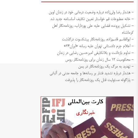
- هشدار رضا ولی‌زاده درباره وضعیت درمانی خود در زندان اوین
- خانه مطبوعات قم خواستار تعیین تکلیف اساسنامه جدید شد
- تشکیل پرونده قضایی علیه علی پورداراب، روزنامه‌نگار اهل
کرمانشاه
- ابوالقاسم قاسم‌زاده، روزنامه‌نگار پیشکسوت درگذشت
- اعلام جرم دادستانی تهران علیه رسانه «ایران۲۴»
- تداوم بازداشت و بلاتکلیفی امیرحسین رضایی در زندان
- محکومیت ۱۲ سال زندان برای روزنامه‌نگار روس
- تهدید به مرگ یک روزنامه‌نگار در یمن
- هشدار درباره تشدید فشار بر رسانه‌ها و جامعه مدنی در آلبانی
- پاراگوئه مسئولیت قتل یک روزنامه‌نگار را پذیرفت