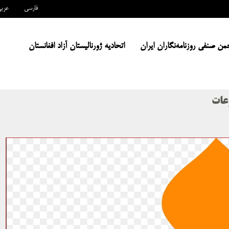
فارسی
عرب
من صنفی روزنامه‌نگاران ایران
اتحادیه ژورنالیستان آزاد افغانستان
عات