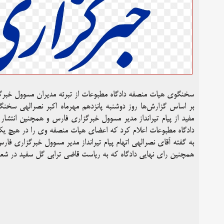
سخنگوی هیات منصفه دادگاه مطبوعات از تبرئه مدیران مسوول خبرگزا
بر اساس گزارش‌ها روز دوشنبه پانزدهم مهرماه اکبر نصرالهی سخنگو
مفید از پیام تیرانداز مدیر مسوول خبرگزاری فارس و همچنین انتشار
دادگاه مطبوعات اعلام کرد که اعضای هیات منصفه وی را در هیچ یک از
به گفته آقای نصرالهی اتهام پیام تیرانداز مدیر مسوول خبرگزاری فار
همچنین رای نهایی دادگاه که به ریاست قاضی ترابی گل سفید در شعبه 