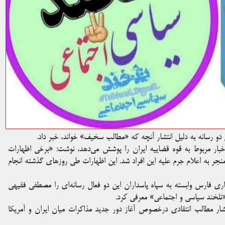
ل دو رسانه به دلیل انتشار آنچه که «مطالب سخیف» خواند، خبر داد.
 خبرگزاری میزان که اخبار مربوط به قوه قضاییه ایران را پوشش می‌دهد، نوشت: «برخی اظهارات
ر به اعلام جرم علیه این افراد شد. این اظهارات طی روز‌های گذشته انجام
زاری فارس وابسته به سپاه پاسداران این دو فعال رسانه‌ای را مصطفی فقیهی
تلخند سیاسی و اجتماعی» معرفی کرد.
تشار مطالب انتقادی درخصوص آغاز دور جدید مذاکرات میان ایران و آمریکا