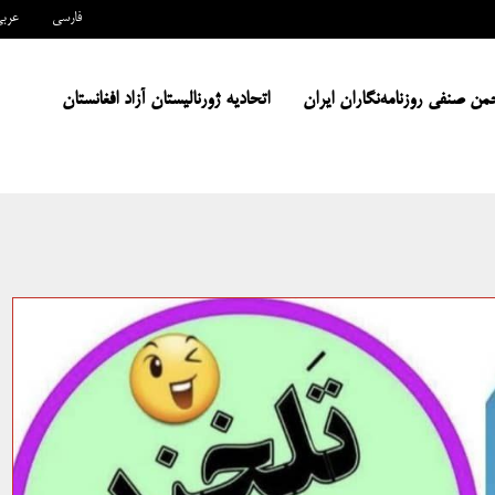
فارسی
عرب
من صنفی روزنامه‌نگاران ایران
اتحادیه ژورنالیستان آزاد افغانستان