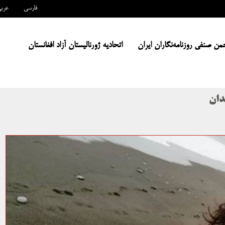
فارسی
عرب
من صنفی روزنامه‌نگاران ایران
اتحادیه ژورنالیستان آزاد افغانستان
دان