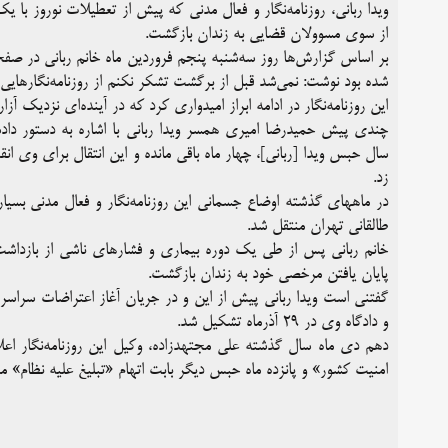
ویدا ربانی، روزنامه‌نگار و فعال مدنی که پیش از تعطیلات نوروز با 
از سوی مسوولان قضایی به زندان بازگشت.
شده بود نوشت: نمی‌شد قبل از برگشت تشکر نکنم از روزنامه‌نگارهای
این روزنامه‌نگار در ادامه ابراز امیدواری کرد که در آینده‌ای نزدیک آزا
چندی پیش حمیدرضا امیری همسر ویدا ربانی با اشاره به دستور دادس
سال حبس ویدا [ربانی]، چهار ماه باقی مانده و این انتقال برای و
زد.
در ماههای گذشته اوضاع جسمانی این روزنامه‌نگار و فعال مدنی بسیار 
طالقانی تهران منتقل شد.
خانم ربانی پس از طی یک دوره بیماری و فشارهای ناشی از بازداشت 
پایان یافتن مرخصی خود به زندان بازگشت.
و دادگاه وی در ۲۹ آذرماه تشکیل شد.
دهم دی ماه سال گذشته علی مجتهدزاده، وکیل این روزنامه‌نگار ا
امنیت کشور» و پانزده ماه حبس دیگر بابت اتهام «تبلیغ علیه نظام»