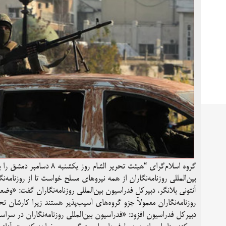
بین‌المللی روزنامه‌نگاران از همه نیروهای مسلح خواست تا از روزنامه‌ن
آنتونی بلانگر، دبیرکل فدراسیون بین‌المللی روزنامه‌نگاران گفت: «
روزنامه‌نگاران معمولاً جزو گروه‌های آسیب‌پذیر هستند زیرا کارشان
دبیرکل فدراسیون افزود: «فدراسیون بین‌المللی روزنامه‌نگاران در سرا