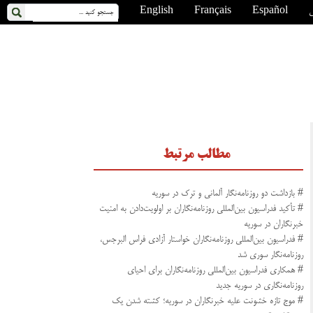
ی
Español
Français
English
مطالب مرتبط
# بازداشت دو روزنامه‌نگار آلمانی و ترک در سوریه
# تأکید فدراسیون بین‌المللی روزنامه‌نگاران بر اولویت‌دادن به امنیت
خبرنگاران در سوریه
# فدراسیون بین‌المللی روزنامه‌نگاران خواستار آزادی فراس البرجس،
روزنامه‌نگار سوری شد
# همکاری فدراسیون بین‌المللی روزنامه‌نگاران برای احیای
روزنامه‌نگاری در سوریه جدید
# موج تازه خشونت علیه خبرنگاران در سوریه؛ کشته شدن یک