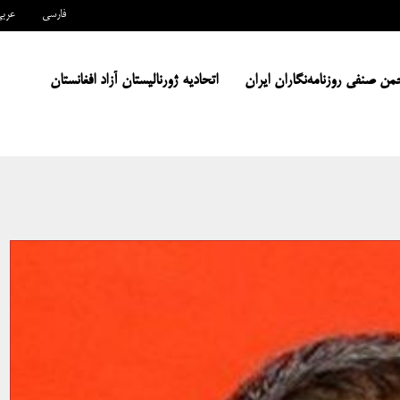
فارسی
عرب
من صنفی روزنامه‌نگاران ایران
اتحادیه ژورنالیستان آزاد افغانستان