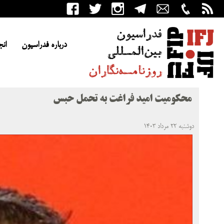
درباره فدراسیون
انج
‏محکومیت امید فراغت به تحمل حبس
دوشنبه ۲۲ مرداد ۱۴۰۳