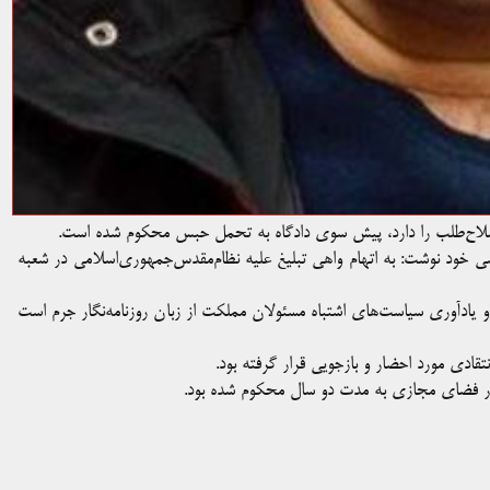
 اصلاح‌طلب را دارد، پیش سوی دادگاه به تحمل حبس محکوم شده است.
بر اساس این خبر روز شنبه ۲۰ مردادماه آقای فراغت در صفحه شخصی خود نوشت: به اتهام واهی تبلیغ علیه ‎نظام‌مقدس‌جمهوری‌اسلامی در شعبه
د و غم این است، در قرن ۲۱ بیان مشکلات و یاد‌آوری سیاست‌های اشتباه مسئولان مملکت از زبان روزنامه‌نگار جرم است
تقادی مورد احضار و بازجویی قرار گرفته بود.
در فضای مجازی به مدت دو سال محکوم شده بود.