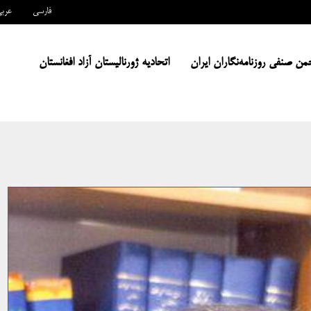
فارسی
عرب
من صنفی روزنامه‌نگاران ایران
اتحادیه ژورنالیستان آزاد افغانستان