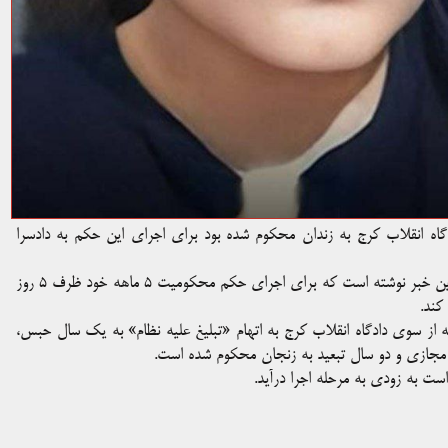
گاه انقلاب کرج به زندان محکوم شده بود برای اجرای این حکم به دادسرا
بر اساس گزارش‌ها خانم صالحی در صفحه شخصی خود ضمن تایید این خبر نوشته است که برای اجرای حکم محکومیت ۵ ماهه خود ظرف ۵ روز
کند.
 سوی دادگاه انقلاب کرج به اتهام «تبلیغ علیه نظام» به یک سال حبس،
مجازی و دو سال تبعید به زنجان محکوم شده است.