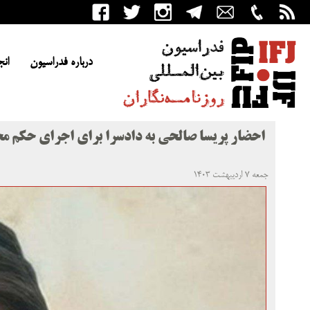
درباره فدراسیون
انج
احضار پریسا صالحی به دادسرا برای اجرای حکم م
جمعه ۷ اردیبهشت ۱۴۰۳