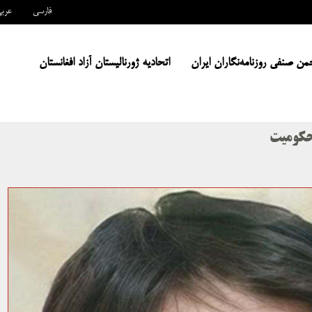
فارسی
عرب
من صنفی روزنامه‌نگاران ایران
اتحادیه ژورنالیستان آزاد افغانستان
حکومیت