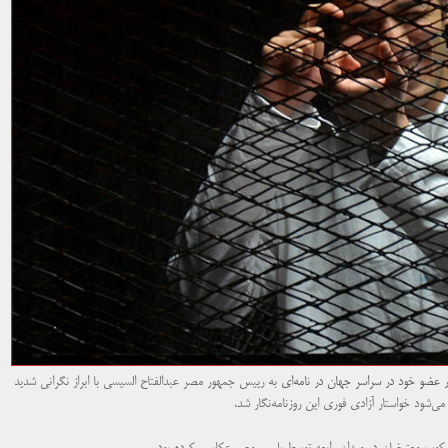
نامه‌ای
به رییس جمهور مصر عبدالفتاح السیسی با ابراز نگرانی شدید
شود خواستار آزادی فوری این روزنامه‌نگار شد.