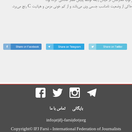
ی از وضعیت نامناسب جسمی وی می‌باشد و از کم خونی مزمن و هپاتیت C رنج می‌برد.
بایگانی
تماس با ما
info(at)ifj-farsi(dot)org
Copyright© IFJ Farsi - International Federation of Journalists