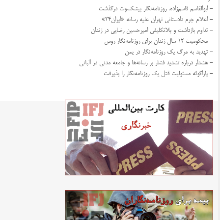
- ابوالقاسم قاسم‌زاده، روزنامه‌نگار پیشکسوت درگذشت
- اعلام جرم دادستانی تهران علیه رسانه «ایران۲۴»
- تداوم بازداشت و بلاتکلیفی امیرحسین رضایی در زندان
- محکومیت ۱۲ سال زندان برای روزنامه‌نگار روس
- تهدید به مرگ یک روزنامه‌نگار در یمن
- هشدار درباره تشدید فشار بر رسانه‌ها و جامعه مدنی در آلبانی
- پاراگوئه مسئولیت قتل یک روزنامه‌نگار را پذیرفت