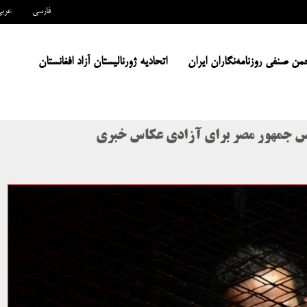
فارسی
عرب
من صنفی روزنامه‌نگاران ایران
اتحادیه ژورنالیستان آزاد افغانستان
رییس جمهور مصر برای آزادی عکاس خبری