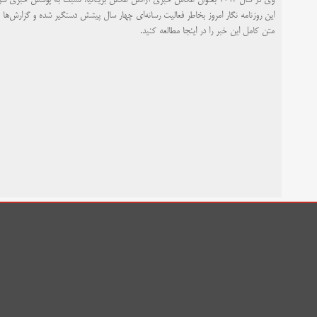
وی در سال ۲۰۱۳ بعنوان عکاس خبری آژانس عکس بریتانیا، نسبت به پوشش خبری سرکوب معترضان در میدان رابعه توسط پلیس مصر عکاسی کرده بود.
این روزنامه نگار امروز بخاطر فعالیت رسانه‌ای‌ چهار سال پیشش دستگیر شده و گزارش‌ها حاک
متن کامل این خبر را در
اینجا
مطالعه کنید.