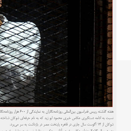
هفته گذشته رییس فدراسیون بین‌المللی روزنامه‌نگاران به نمایندگی از ۶۰۰ هزار روزنامه‌نگار عضو خود در سراسر جهان در
نسبت به ادامه دستگیری عکاس خبری محمود ابو زید که به نام حرفه‌ای شوکان شناخته می‌
شوکان از ۱۴ آگوست سال جاری در قاهره پایتخت مصر در بازداشت به سر می‌برد.