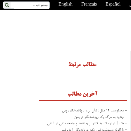
ی
Español
Français
English
مطالب مرتبط
آخرین مطالب
- محکومیت ۱۲ سال زندان برای روزنامه‌نگار روس
- تهدید به مرگ یک روزنامه‌نگار در یمن
- هشدار درباره تشدید فشار بر رسانه‌ها و جامعه مدنی در آلبانی
- پاراگوئه مسئولیت قتل یک روزنامه‌نگار را پذیرفت