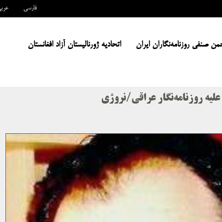
فارسی
عرب
من صنفی روزنامه‌نگاران ایران
اتحادیه ژورنالیستان آزاد افغانستان
لیه روزنامه‌نگار عراقی/نروژی