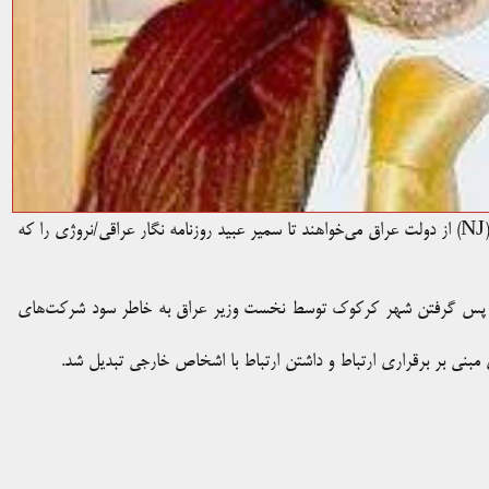
فدراسیون بین‌المللی روزنامه‌نگاران(IFJ) و اتحادیه روزنامه‌نگاران نروژ(NJ) از دولت عراق می‌خواهند تا سمیر عبید روزنامه نگار عراقی/نروژی را که
ل اصلی پس گرفتن شهر کرکوک توسط نخست وزیر عراق به خاطر سود شرکت‌های
ی مبنی بر برقراری ارتباط و داشتن ارتباط با اشخاص خارجی تبدیل شد.