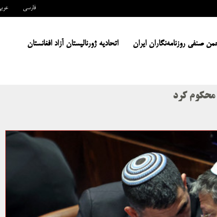
فارسی
عرب
من صنفی روزنامه‌نگاران ایران
اتحادیه ژورنالیستان آزاد افغانستان
 محکوم کرد