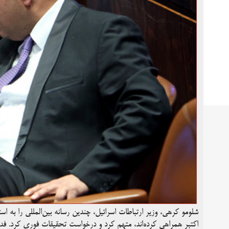
شلومو کرهی، وزیر ارتباطات اسرائیل، چندین رسانه بین‌المللی را به 