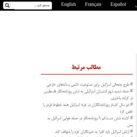
ی
Español
Français
English
مطالب مرتبط
# طرح جنجالی اسرائیل برای ممنوعیت دائمی رسانه‌های خارجی
# حمله شدید شهرکنشینان اسرائیلی به شش روزنامه‌نگار فلسطینی
در کرانه باختری
# دو سال کشتار روزنامه‌نگاران در غزه؛ اسرائیل همه خطوط قرمز را
نقض کرد
# کشته شدن دست‌کم ۹ روزنامه‌نگار در حمله هوایی اسرائیل به
یمن
# ارتش اسرائیل باید افترا به خبرنگاران غزه را متوقف کند