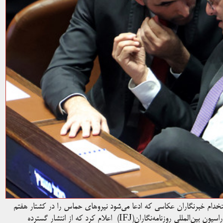
استخدام خبرنگاران عکاسی که ادعا می‌شود نیروهای حماس را در کشتار هفتم
اکتبر همراهی کرده‌اند، متهم کرد و درخواست تحقیقات فوری کرد. فدراسیون بین‌المللی روزنامه‌نگاران(IFJ) اعلام کرد که از انتشار گسترده