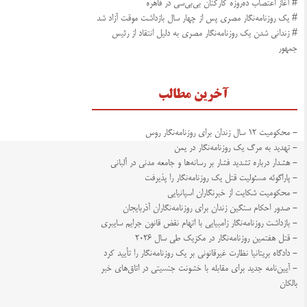
# آغاز اعتصاب ده‌روزه کارکنان بی‌بی‌سی در قاهره
# یک روزنامه‌نگار مصری پس از چهار سال بازداشت موقت آزاد شد
# زندانی شدن یک روزنامه‌نگار مصری به دلیل انتقاد از رئیس
جمهور
آخرین مطالب
- محکومیت ۱۲ سال زندان برای روزنامه‌نگار روس
- تهدید به مرگ یک روزنامه‌نگار در یمن
- هشدار درباره تشدید فشار بر رسانه‌ها و جامعه مدنی در آلبانی
- پاراگوئه مسئولیت قتل یک روزنامه‌نگار را پذیرفت
- محکومیت شکایت از خبرنگاران اسپانیایی
- صدور احکام سنگین زندان برای روزنامه‌نگاران آذربایجان
- بازداشت روزنامه‌نگار زامبیایی با اتهام نقض قانون جرایم سایبری
- قتل هفتمین روزنامه‌نگار در مکزیک طی سال ۲۰۲۶
- دادگاه بریتانیا نظارت غیرقانونی بر یک روزنامه‌نگار را تأیید کرد
- آیین‌نامه جدید برای مقابله با خشونت جنسیتی در اتاق‌های خبر
بالکان