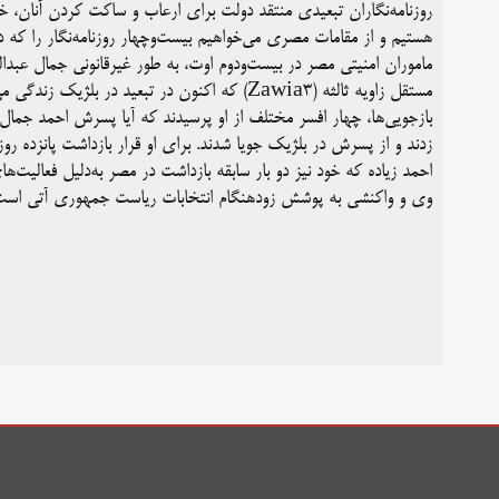
روزنامه‌نگاران تبعیدی منتقد دولت برای ارعاب و ساکت کردن آنان، 
هستیم و از مقامات مصری می‌خواهیم بیست‌وچهار روزنامه‌نگار را که د
ماموران امنیتی مصر در بیست‌ودوم اوت، به طور غیرقانونی جمال عبدال
مستقل زاویه ثالثه (Zawia3) که اکنون در تبعید د
بازجویی‌ها، چهار افسر مختلف از او پرسیدند که آیا پسرش احمد جمال 
زدند و از پسرش در بلژیک جویا شدند. برای او قرار بازداشت پانزده روز
احمد زیاده که خود نیز دو بار سابقه بازداشت در مصر به‌دلیل فعالیت‌
وی و واکنشی به پوشش زودهنگام انتخابات ریاست جمهوری آتی است