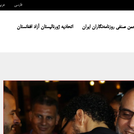
فارسی
عرب
من صنفی روزنامه‌نگاران ایران
اتحادیه ژورنالیستان آزاد افغانستان