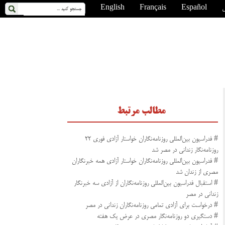
ی
Español
Français
English
مطالب مرتبط
# فدراسیون بین‌المللی روزنامه‌نگاران خواستار آزادی فوری ۲۲
روزنامه‌نگار زندانی در مصر شد
# فدراسیون بین‌المللی روزنامه‌نگاران خواستار آزادی همه خبرنگاران
مصری از زندان شد
# استقبال فدراسیون بین‌المللی روزنامه‌نگاران از آزادی سه خبرنگار
زندانی در مصر
# درخواست برای آزادی تمامی روزنامه‌نگاران زندانی در مصر
# دستگیری دو روزنامه‌نگار مصری در عرض یک هفته