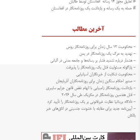
# تعلیق مجوز ۱۴ رسانه افغانستان توسط طالبان
# حمله به یک رسانه و بازداشت یک روزنامه‌نگار در افغانستان
آخرین مطالب
- محکومیت ۱۲ سال زندان برای روزنامه‌نگار روس
- تهدید به مرگ یک روزنامه‌نگار در یمن
- هشدار درباره تشدید فشار بر رسانه‌ها و جامعه مدنی در آلبانی
- پاراگوئه مسئولیت قتل یک روزنامه‌نگار را پذیرفت
- محکومیت شکایت از خبرنگاران اسپانیایی
- صدور احکام سنگین زندان برای روزنامه‌نگاران آذربایجان
- بازداشت روزنامه‌نگار زامبیایی با اتهام نقض قانون جرایم سایبری
- قتل هفتمین روزنامه‌نگار در مکزیک طی سال ۲۰۲۶
- دادگاه بریتانیا نظارت غیرقانونی بر یک روزنامه‌نگار را تأیید کرد
- آیین‌نامه جدید برای مقابله با خشونت جنسیتی در اتاق‌های خبر
بالکان