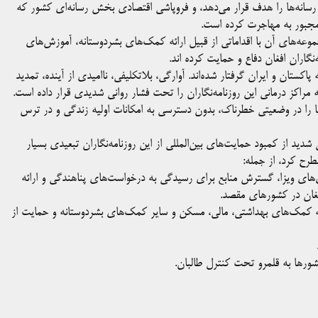
رسانه‌ها را هدف قرار می‌دهد، و فروپاشی اقتصادی بخش رسانه‌ای کشور که
را مجبور به مهاجرت کرده است.
، فدراسیون بین‌المللی روزنامه‌نگاران(IFJ) و زیرمجموعه‌های آن با اقداماتی از قبیل ارائه کمک‌های بشردوستانه، آموزش‌های
گاران افغان دفاع و حمایت کرده اند.
اکستان و ایران گرفتار شده‌اند. آوارگی، بلاتکلیفی، ناامیدی از آینده، تمدید
اکز درمانی این روزنامه‌نگاران را تحت فشار روانی شدیدی قرار داده است.
ها را در وضعیتی خطرناک، بدون دسترسی به امکانات اولیه زندگی و در ترس
 آسیا (SAMSN) ضمن ابراز نگرانی شدید از کمبود حمایت‌های بین‌المللی از این روزنامه‌نگاران تبعیدی بسیار
طرح کرد، از جمله:
‌های ویزا، گسترش منابع برای رسیدگی به درخواست‌های پناهندگی و ارائه
افغان در کشورهای مقصد.
له کمک‌های بهداشتی، مالی، مسکن و سایر کمک‌های بشردوستانه و حمایت از
کشورها به قلمرو تحت کنترل طالبان.