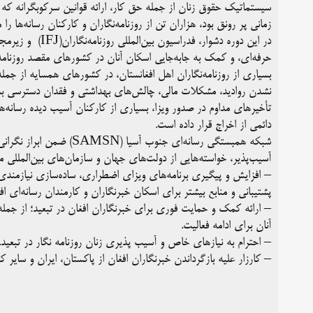
سیستماتیک حقوق زنان از جمله حق کار، ارائه قوانین سرکوبگرانه که 
زمانی پر رونق بود، هزاران تن از روزنامه‌نگاران و کارکنان رسانه‌ها 
در این دوره دشوار
حرفه‌ای، و کمک به جابه‌جایی اسکان آنان در کشورهای مقصد روزنامه‌ن
بسیاری از روزنامه‌نگاران اهل افغانستان، در کشورهای همسایه از جمله پ
نشدن روادید، مشکلات مالی، چالش‌های بهداشتی و فقدان دسترسی به مر
تأخیرهای مداوم در صدور ویزا، بسیاری از کارکنان آسیب دیده رسانه‌
دائمی از اخراج قرار داده است.
شبکه همبستگی رسانه‌ای جنوب
آسیب‌پذیر، خواسته‌هایی از دولت‌های جهان و سازمان‌های بین‌المللی م
– افزایش و پیگیری برنامه‌های ویزای اضطراری، ساده‌سازی نیازمندی
پشتیبانی و منابع بیشتر برای اسکان خبرنگاران و کارمندان رسانه‌ای 
– ارائه کمک و حمایت فوری برای خبرنگاران افغان در تبعید؛ از جم
آنان برای ادامه فعالیت.
– احترام به نیازهای خاص و آسیب پذیری زنان روزنامه نگار در تبعید.
– کارزار علیه بازگرداندن خبرنگاران افغان از پاکستان، ایران و سایر 