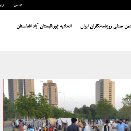
فارسی
عرب
من صنفی روزنامه‌نگاران ایران
اتحادیه ژورنالیستان آزاد افغانستان