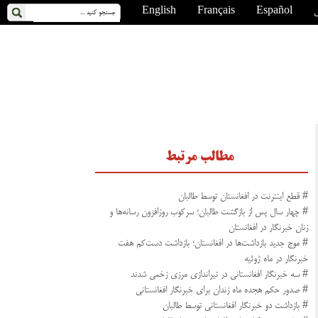
ی
Español
Français
English
مطالب مرتبط
# قطع اینترنت در افغانستان توسط طالبان
# چهار سال پس از بازگشت طالبان؛ سرکوب روزافزون رسانه‌ها و
زنان خبرنگار در افغانستان
# موج جدید بازداشت‌ها در افغانستان؛ بازداشت دست‌کم هفت
خبرنگار در ماه ژوئیه
# سه خبرنگار افغانستانی در تیراندازی مرزی زخمی شدند
# صدور حکم هجده ماه زندان برای خبرنگار افغانستانی
# بازداشت دو خبرنگار افغانستانی توسط طالبان