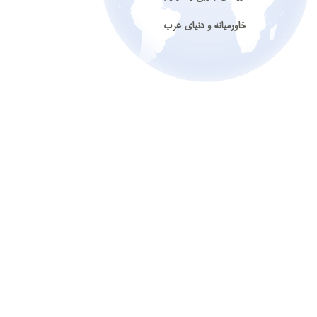
خاورمیانه و دنیای عرب