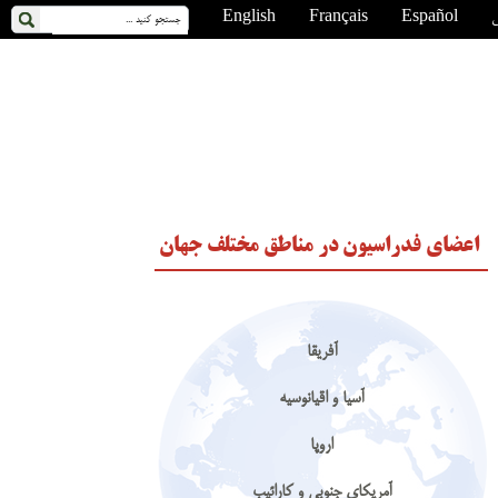
ی
Español
Français
English
اعضای فدراسیون در مناطق مختلف جهان
آفریقا
آسیا و اقیانوسیه
اروپا
آمریکای جنوبی و کارائیب