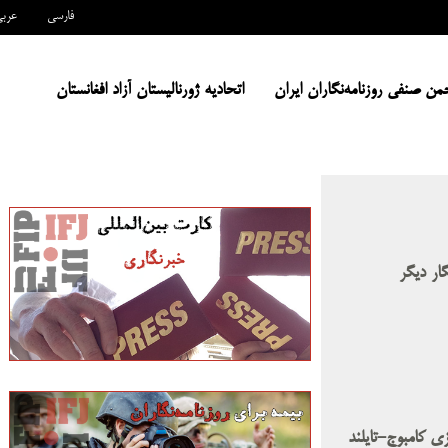
فارسی
عرب
من صنفی روزنامه‌نگاران ایران
اتحادیه ژورنالیستان آزاد افغانستان
ار دیگر
ی کامبوج-تایلند