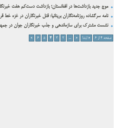
موج جدید بازداشت‌ها در افغانستان؛ بازداشت دست‌کم هفت خبرنگار 
نامه سرگشاده روزنامه‌نگاران بریتانیا: قتل خبرنگاران در غزه خط ق
نشست مشترک برای سازماندهی و جذب خبرنگاران جوان در جمهو
صفحه 4 از 6
« ابتدا
«
...
2
3
4
5
6
»