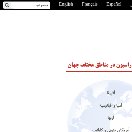
ی
Español
Français
English
اسیون در مناطق مختلف جهان
آفریقا
آسیا و اقیانوسیه
اروپا
آمریکای جنوبی و کارائیب