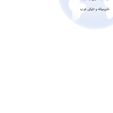
خاورمیانه و دنیای عرب