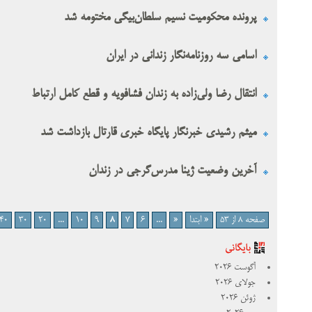
پرونده محکومیت نسیم سلطان‌بیگی مختومه شد
اسامی سه روزنامه‌نگار زندانی در ایران
انتقال رضا ولی‌زاده به زندان فشافویه و قطع کامل ارتباط
میثم رشیدی خبرنگار پایگاه خبری قارتال بازداشت شد
آخرین وضعیت ژینا مدرس‌گرجی در زندان‌
صفحه 8 از 53
« ابتدا
«
...
6
7
8
9
10
...
20
30
40
آگوست 2026
جولای 2026
ژوئن 2026