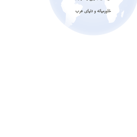
خاورمیانه و دنیای عرب