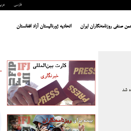
فارسی
عرب
من صنفی روزنامه‌نگاران ایران
اتحادیه ژورنالیستان آزاد افغانستان
ده شد