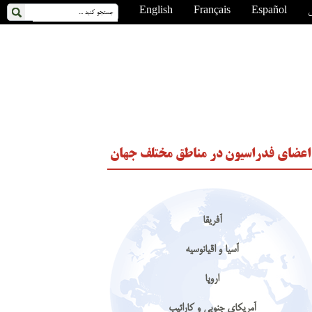
ی
Español
Français
English
اعضای فدراسیون در مناطق مختلف جهان
آفریقا
آسیا و اقیانوسیه
اروپا
آمریکای جنوبی و کارائیب