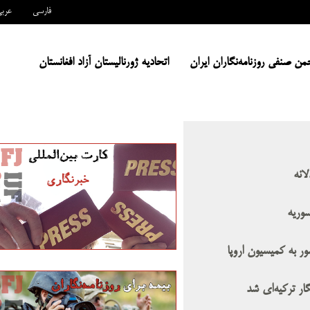
فارسی
عرب
من صنفی روزنامه‌نگاران ایران
اتحادیه ژورنالیستان آزاد افغانستان
انه
سوریه
ور به کمیسیون اروپا
گار ترکیه‌ای شد