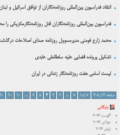
انتقاد فدراسیون بین‌المللی روزنامه‌نگاران از توافق اسرائیل و ل
فدراسیون بین‌المللی روزنامه‌نگاران قتل روزنامه‌نگارمکزیکی را م
محمد زارع فومنی مدیرمسوول روزنامه صدای اصلاحات درگذش
تشکیل پرونده قضایی علیه سلطانعلی عابدی
لیست اسامی هفت روزنامه‌نگار زندانی در ایران
صفحه 4 از 405
« ابتدا
«
...
2
3
4
5
6
...
10
20
30
آگوست 2026
جولای 2026
ژوئن 2026