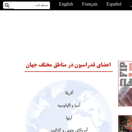
ی
Español
Français
English
اعضای فدراسیون در مناطق مختلف جهان
آفریقا
آسیا و اقیانوسیه
اروپا
آمریکای جنوبی و کارائیب