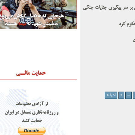
بنان بر سر پیگیری جنایات جنگی
حکوم کرد
ت
حمایت مالـی
...
»
انتها »
از آزادی مطبوعات
و روزنامه‌نگاری مستقل در ایران
حمایت کنید