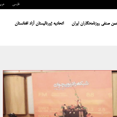
فارسی
عرب
من صنفی روزنامه‌نگاران ایران
اتحادیه ژورنالیستان آزاد افغانستان