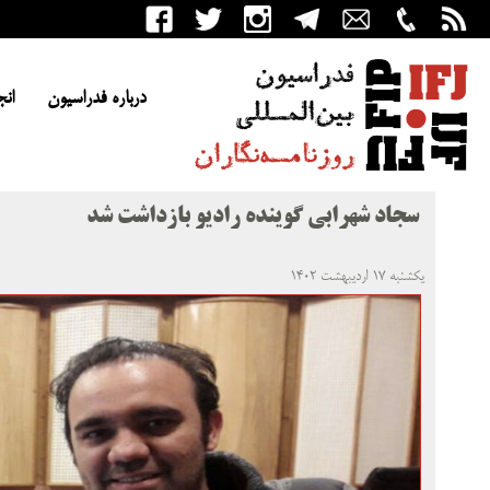
درباره فدراسیون
انج
سجاد شهرابی گوینده رادیو بازداشت شد
یکشنبه ۱۷ اردیبهشت ۱۴۰۲