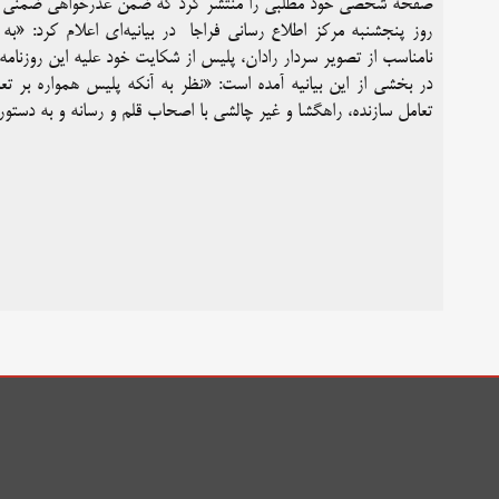
صفحه شخصی خود مطلبی را منتشر کرد که ضمن عذرخواهی ضمنی آ
روز پنجشنبه مرکز اطلاع رسانی فراجا در بیانیه‌ای اعلام کرد: «ب
نامناسب از تصویر سردار رادان، پلیس از شکایت خود علیه این روزنا
‎در بخشی از این بیانیه آمده است: «نظر به آنکه پلیس همواره بر تعا
تعامل سازنده، راهگشا و غیر چالشی با اصحاب قلم و رسانه و به د