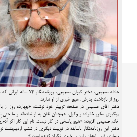
روز از بازداشت پدرش، هیچ خبری از او ندارند.
دختر آقای صمیمی در صفحه توییتر خود نوشت: «چهارده روز از با
پیگیری مکرر خانواده و وکیل، همچنان تلفن به او نداده‌اند و ما حتی 
خانم صمیمی افزوده: «هیچ پاسخی در کار نیست. نام این کار اگر آدم‌ر
دختر این روزنامه‌نگار باسابقه در توییت دیگری در ششم اردیبهشت ن
بیماری‌ قلبی ایشان، این بی‌خبری نگران‌کننده است.»