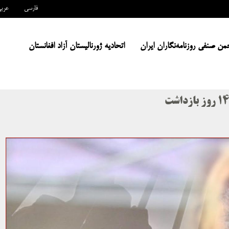
فارسی
عرب
من صنفی روزنامه‌نگاران ایران
اتحادیه ژورنالیستان آزاد افغانستان