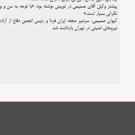
پیشتر وکیل آقای صمیمی در توییتی نوشته بود: «با توجه به سن و
نگرانی بسیار است.»
نیروهای امنیتی در تهران بازداشت شد.