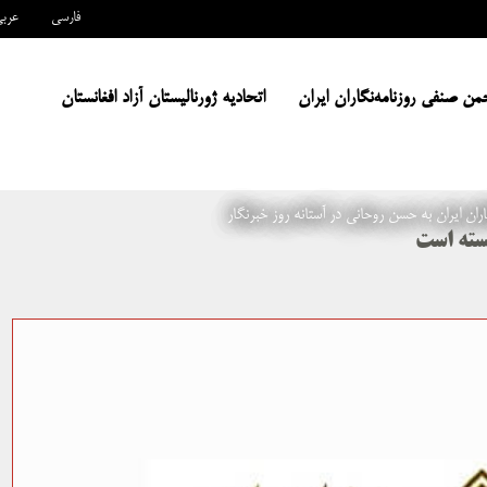
فارسی
عرب
من صنفی روزنامه‌نگاران ایران
اتحادیه ژورنالیستان آزاد افغانستان
ران ایران به حسن روحانی در آستانه روز خبرنگار
سته است