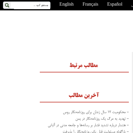
ی
Español
Français
English
مطالب مرتبط
آخرین مطالب
- محکومیت ۱۲ سال زندان برای روزنامه‌نگار روس
- تهدید به مرگ یک روزنامه‌نگار در یمن
- هشدار درباره تشدید فشار بر رسانه‌ها و جامعه مدنی در آلبانی
- پاراگوئه مسئولیت قتل یک روزنامه‌نگار را پذیرفت