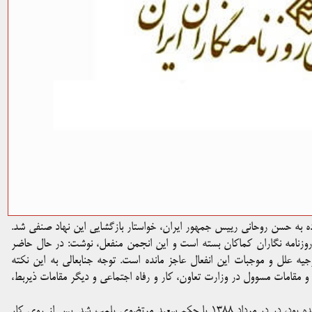
اده به حسن روحانی رییس جمهور ایران، خواستار بازگشایی این نهاد صنفی شد.
نه روزنامه نگاران کماکان بسته است و این انجمن منفعل، نوشت: در حال حاضر
ه علل و موجبات این انفعال عاجز مانده است. توجه جنابعالی به این نکته
قامات مسوول در وزارت تعاون، کار و رفاه اجتماعی و دیگر مقامات ذیربط،
انجمن صنفی روزنامه نگاران ایران که در مهر ماه سال ۷۶ تاسیس شده بود، در در مرداد ۱۳۸۸ با حکم سعید مرتضوی پلمب شد. پس از روی کار