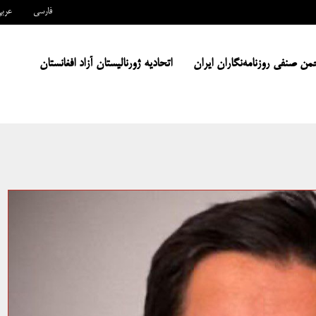
فارسی
عرب
من صنفی روزنامه‌نگاران ایران
اتحادیه ژورنالیستان آزاد افغانستان