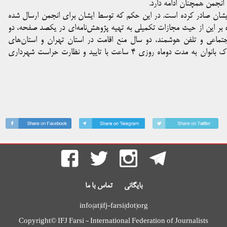
انجمن همچنان ادامه دارد.
د ایشان صادر کرده است. در این حکم که توسط ایشان برای انجمن ارسال شده
وم شده و علاوه بر این از حیث مجازات تکمیلی به تهیه پژوهش‌نامه‌ای در یکصد صفحه، دو
تماعی و تلفن هوشمند، دو سال منع اقامت در استان تهران و استان‌های
هم‌جوار و الزام به ارائه خدمات رایگان عمومی به‌عنوان پاکبان در بارک بانوان به مدت دوماه روزی ۴ ساعت با تایید و نظارت حراست شهرداری
بایگانی
تماس با ما
info(at)ifj-farsi(dot)org
Copyright© IFJ Farsi - International Federation of Journalists