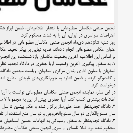
انجمن صنفی عکاسان مطبوعاتی با انتشار اطلاعیه‌ای، ضمن ابراز شگ
اعتراضات سراسری در ایران، آن را به شدت محکوم کرد.
روز شنبه شانزدهم دی‌ماه انجمن صنفی عکاسان مطبوعاتی در اطلاعیه 
عنوان عکاس مطبوعاتی انجام داده‌اند، ضربه نهایی بر پیکر نحیف عک
بر اساس این اطلاعیه آخرین وضعیت عکاسان بازداشت‌شده این انجمن 
۱. به منظور پیگیری آخرین وضعیت آریا جعفری در دادگاه تجدید نظ
اصفهان با معاون اداری زندان مرکزی اصفهان، ریاست مجتمع دادگاه‌
و گفت‌وگو کرده و ضمن اشاره به جرم‌انگاری‌های نابجای مطرح شده و
درخواست کرد.
در این سفر، نماینده انجمن صنفی عکاسان مطبوعاتی توانست با آریا
اطلاعات بیشتری کسب کند. آریا جعفری پیش از این به مجموعا ۷ سال زندان، تحمل ۷۴ ضربه شلاق و ۲ سال ممنوع‌الخروجی محکوم شده بود.
۲. دادگاه 
سال ممنوع‌الکاری دو سال ممنوع‌الخروجی و دو سال منع استفاده از
محکوم شده بود. قبلا نامه‌ای از سوی انجمن صنفی عکاسان مطبوعاتی