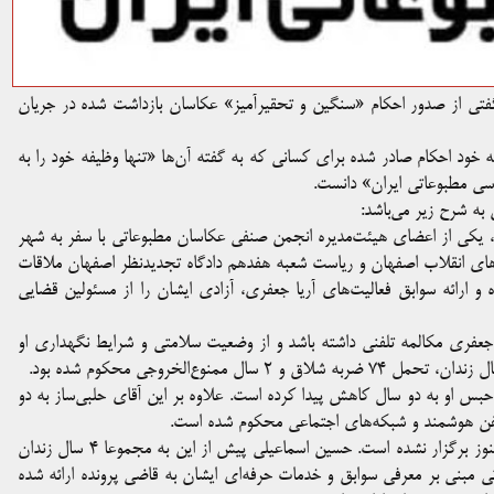
فتی از صدور احکام «سنگین و تحقیرآمیز» عکاسان بازداشت‌ شده در جریان
خود احکام صادر شده برای کسانی که به گفته آن‌ها «تنها وظیفه خود را به
اسی مطبوعاتی ایران» دانست.
به شرح زیر می‌باشد:
ر، یکی از اعضای هیئت‌مدیره انجمن صنفی عکاسان مطبوعاتی با سفر به شهر
های انقلاب اصفهان و ریاست شعبه هفدهم دادگاه تجدیدنظر اصفهان ملاقات
 ارائه سوابق فعالیت‌های آریا جعفری، آزادی ایشان را از مسئولین قضایی
 جعفری مکالمه تلفنی داشته باشد و از وضعیت سلامتی و شرایط نگهداری او
تجدیدنظر احمد حلبی‌ساز برگزار شده و حکم پیشین ۵ سال حبس او به دو سال کاهش پیدا کرده است. علاوه بر این آقای حلبی‌‌ساز به دو
 تلفن هوشمند و شبکه‌های اجتماعی محکوم شده است.
۳. دادگاه تجدیدنظر به منظور رسیدگی به اتهامات حسین اسماعیلی هنوز برگزار نشده است. حسین اسماعیلی پیش از این به مجموعا ۴ سال زندان
 مبنی بر معرفی سوابق و خدمات حرفه‌ای ایشان به قاضی پرونده ارائه شده