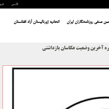
فارسی
عرب
من صنفی روزنامه‌نگاران ایران
اتحادیه ژورنالیستان آزاد افغانستان
اره آخرین وضعیت عکاسان بازداشتی