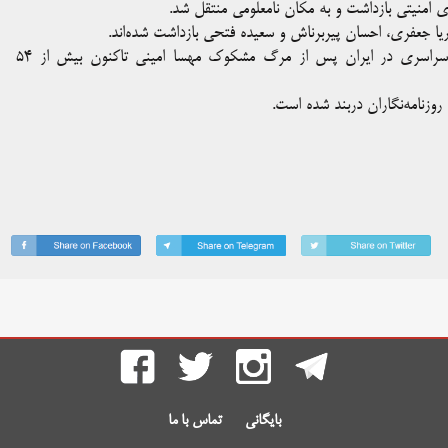
 امنیتی بازداشت و به مکان نامعلومی منتقل شد.
ریا جعفری، احسان پیربرناش و سعیده فتحی بازداشت شده‌اند.
بر طبق آمار فدراسیون بین‌المللی روزنامه‌نگاران از آغاز اعتراضات سراسری در ایران پس از مرگ مشکوک مهسا امینی تاکنون بیش از ۵۴
روزنامه‌نگاران دربند شده است.
بایگانی
تماس با ما