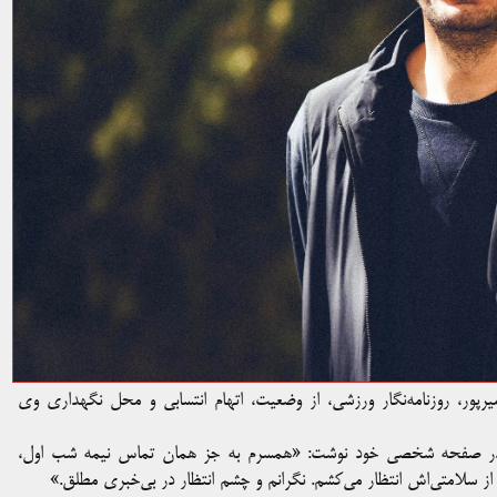
ور، روزنامه‌نگار ورزشی، از وضعیت، اتهام انتسابی و محل نگهداری وی
گار در صفحه شخصی خود نوشت: «همسرم به جز همان تماس نیمه شب اول،
ز سلامتی‌اش انتظار می‌کشم. نگرانم و چشم انتظار در بی‌خبری مطلق.»