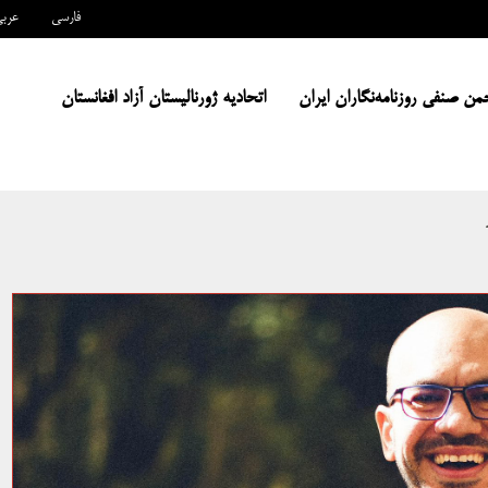
فارسی
عرب
من صنفی روزنامه‌نگاران ایران
اتحادیه ژورنالیستان آزاد افغانستان