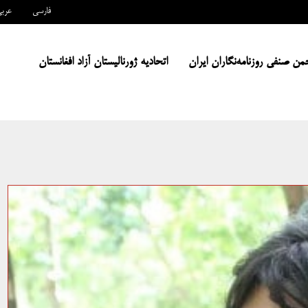
فارسی
عرب
من صنفی روزنامه‌نگاران ایران
اتحادیه ژورنالیستان آزاد افغانستان