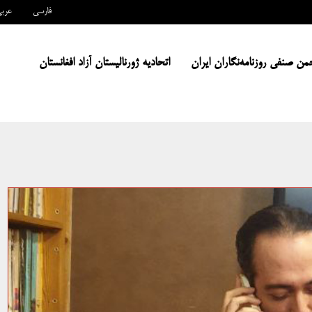
فارسی
عرب
من صنفی روزنامه‌نگاران ایران
اتحادیه ژورنالیستان آزاد افغانستان