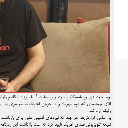
نوید جمشیدی روزنامه‌نگار و سردبیر وب‌سایت آسیا نیوز شامگاه چهارشنبه ۲ آذرماه از زندان آزا
آقای جمشیدی که دوم مهرماه و در جریان اعتراضات سراسری در ایران
وثیقه آزاد شد.
بر اساس گزارش‌ها، هر چند که نیروهای امنیتی علتی برای بازداشت وی 
شبکه تلویزیونی صدای آمریکا تایید کرد که علت بازداشت این روزنامه‌ن