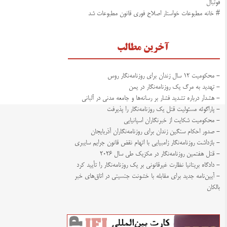
فوتبال
# خانه مطبوعات خواستار اصلاح فوری قانون مطبوعات شد
آخرین مطالب
- محکومیت ۱۲ سال زندان برای روزنامه‌نگار روس
- تهدید به مرگ یک روزنامه‌نگار در یمن
- هشدار درباره تشدید فشار بر رسانه‌ها و جامعه مدنی در آلبانی
- پاراگوئه مسئولیت قتل یک روزنامه‌نگار را پذیرفت
- محکومیت شکایت از خبرنگاران اسپانیایی
- صدور احکام سنگین زندان برای روزنامه‌نگاران آذربایجان
- بازداشت روزنامه‌نگار زامبیایی با اتهام نقض قانون جرایم سایبری
- قتل هفتمین روزنامه‌نگار در مکزیک طی سال ۲۰۲۶
- دادگاه بریتانیا نظارت غیرقانونی بر یک روزنامه‌نگار را تأیید کرد
- آیین‌نامه جدید برای مقابله با خشونت جنسیتی در اتاق‌های خبر
بالکان