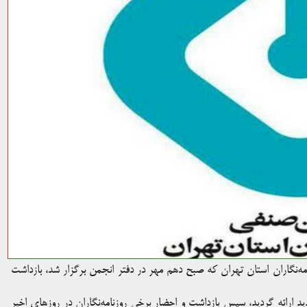
نگاران استان تهران که صبح دهم مهر در دفتر انجمن برگزار شد، بازداشت
 ارائه گردید، سپس بازداشتِ و احضار برخی روزنامه‌نگاران در روزهای اخیر