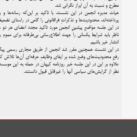
مطرح و نسبت به آن ابراز نگرانی شد.
هیات مدیره انجمن در این نشست، با تاکید بر این‌که رسانه‌ها و ر
پرداخته‌اند، محدودیت‌ها و تذکراتِ فراقانونی را گامی در راستای تضعیف
در این جلسه مواضعِ پیشینِ انجمن مورد تاکیدِ مجدد اعضای هر دو ه
ناظر باید شرایط یکسانی را جهت اطلاع‌رسانی بی‌طرفانه برای عموم رسان
انتشار خبر باشیم.
در این نشست همچنین مقرر شد انجمن از طریق مجاری رسمی پیگیرِ وض
رفعِ محدودیت‌های وضع شده بر ایفای وظایفِ حرفه‌ای آن‌ها تلاش کن
علاوه بر این در این جلسه خبر روزنامه کیهان در حمله به این موس
نظر از گرایش‌های سیاسی آنها را غیرقابل قبول دانستند.