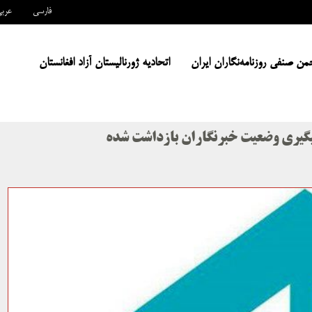
فارسی
عرب
من صنفی روزنامه‌نگاران ایران
اتحادیه ژورنالیستان آزاد افغانستان
 پیگیری وضعیت خبرنگاران بازداشت شده