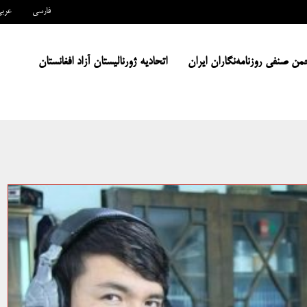
فارسی
عرب
من صنفی روزنامه‌نگاران ایران
اتحادیه ژورنالیستان آزاد افغانستان