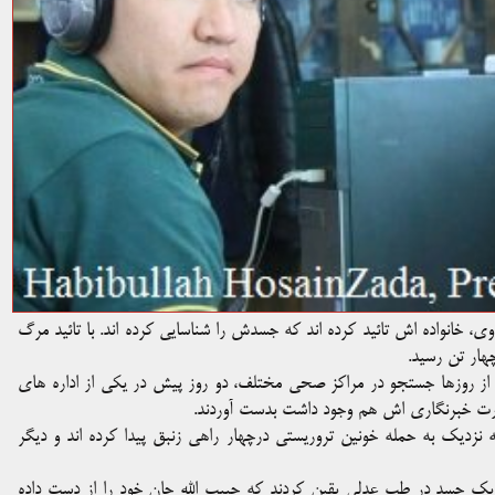
ی، خانواده اش تائید کرده اند که جسدش را شناسایی کرده اند. با تائید مرگ
هار تن رسید.
 از روزها جستجو در مراکز صحی مختلف، دو روز پیش در یکی از اداره های
کارت خبرنگاری اش هم وجود داشت بدست آوردند.
نزدیک به حمله خونین تروریستی درچهار راهی زنبق پیدا کرده اند و دیگر
یک جسد در طب عدلی یقین کردند که حبیب الله جان خود را از دست داده