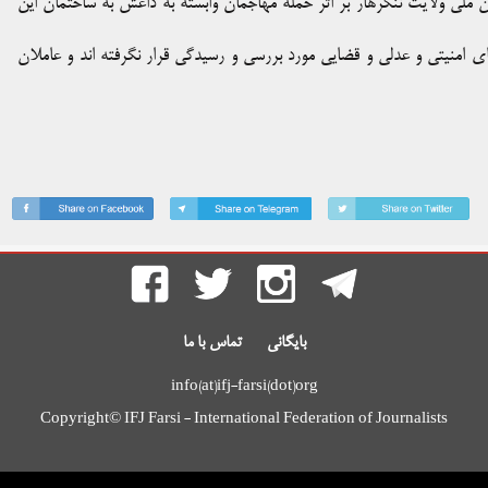
ون ملی ولایت ننگرهار بر اثر حمله مهاجمان وابسته به داعش به ساختمان این
 امنیتی و عدلی و قضایی مورد بررسی و رسیدگی قرار نگرفته اند و عاملان
بایگانی
تماس با ما
info(at)ifj-farsi(dot)org
Copyright© IFJ Farsi - International Federation of Journalists