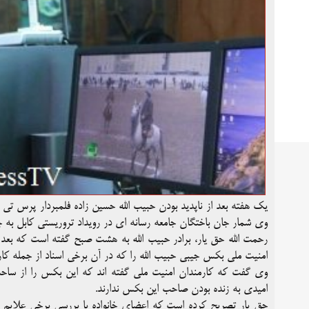
یک هفته بعد از ناپدید بودن حبیب الله حسین زاده فلمبردار پرس تی و
وی شمار جان باختگان جامعه رسانه ای در رویداد تروریستی کابل به چ
رحمت الله حق یار، برادر حبیب الله به هشت صبح گفته است که بعد
امنیت ملی بکس جیبی حبیب الله را که در آن برخی اسناد از جمله 
وی گفت که کارمندان امنیت ملی گفته اند که این بکس را از ساحه 
امیدی به زنده بودن صاحب این بکس ندارند.
حق یار تصریح کرده است که اعضای خانواده با بررسی برخی علایم 