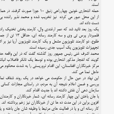
است.
حمله انتحاری خونین چهارراهی زنبق ۰
از این محل عبور می کرده نیز تخریب شده و محمد نذیر راننده بی
دست داده اند.
یک روز بعد تائید شد که عمر ارغندی وال، کارمند بخش تخنیک رادیو و
فلمبردار پرس تی 
طلوع، دو کارمند تلویزیون مشعل و یک کارمند تلویزیون آریا نیز بر ا
تجهیزات تلویزیون یک آسیب جدی رسیده است.
گویند که انفجار مذکور انتحاری بوده و توسط یک تانکر فاضلاب انباش
مرکز خبرنگاران افغانستان، این اقدام تروریستی را به شدت محکوم م
عاجل تمنا می کند.
این نهاد در عین حال از حکومت می خواهد در یک روند شفاف تمام ج
بررسی و ضمن اعلام نتیجه آن به مردم، در راستای مجازات کسانی ک
سازمان دهی آن نقش داشته اند با جدیت اقدام کند.
افزون براین در این مدت ده ها تن از خبرنگاران نیز زخم برداشته اند.
کار رسانه ای و یا در فعالیت های مرتبط با وظیفه شان جان باخته و یا