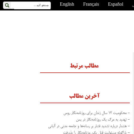
ی
Español
Français
English
مطالب مرتبط
آخرین مطالب
- محکومیت ۱۲ سال زندان برای روزنامه‌نگار روس
- تهدید به مرگ یک روزنامه‌نگار در یمن
- هشدار درباره تشدید فشار بر رسانه‌ها و جامعه مدنی در آلبانی
- پاراگوئه مسئولیت قتل یک روزنامه‌نگار را پذیرفت