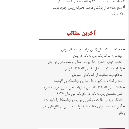
# دولت فیلیپین سایت ۲۸ رسانه‌‌ مستقل را مسدود کرد
# منع رسانه‌ها از پوشش مراسم تحلیف رییس جدید دولت
هنگ‌کنگ
آخرین مطالب
- محکومیت ۱۲ سال زندان برای روزنامه‌نگار روس
- تهدید به مرگ یک روزنامه‌نگار در یمن
- هشدار درباره تشدید فشار بر رسانه‌ها و جامعه مدنی در آلبانی
- پاراگوئه مسئولیت قتل یک روزنامه‌نگار را پذیرفت
- محکومیت شکایت از خبرنگاران اسپانیایی
- صدور احکام سنگین زندان برای روزنامه‌نگاران آذربایجان
- بازداشت روزنامه‌نگار زامبیایی با اتهام نقض قانون جرایم سایبری
- قتل هفتمین روزنامه‌نگار در مکزیک طی سال ۲۰۲۶
- دادگاه بریتانیا نظارت غیرقانونی بر یک روزنامه‌نگار را تأیید کرد
- آیین‌نامه جدید برای مقابله با خشونت جنسیتی در اتاق‌های خبر
بالکان