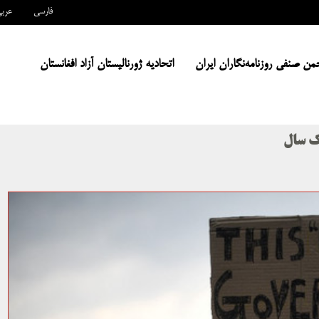
فارسی
عرب
من صنفی روزنامه‌نگاران ایران
اتحادیه ژورنالیستان آزاد افغانستان