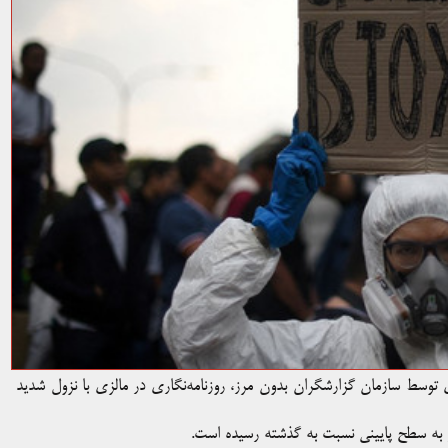
شار شاخص جهانی آزادی مطبوعات در سال ۲۰۲۱ میلادی توسط سازمان گزارشگران بدون مرز، روزنامه‌نگاری در مالزی با نزول شدید
 به سطح پایینی نسبت به گذشته رسیده است.