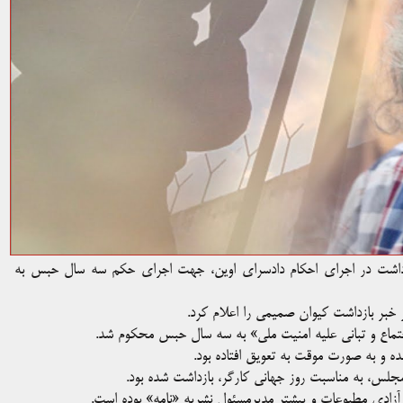
 بازداشت در اجرای احکام دادسرای اوین، جهت اجرای حکم سه سال حبس به
ده و به صورت موقت به تعویق افتاده بود.