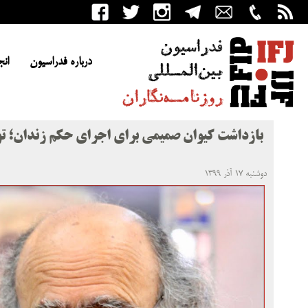
درباره فدراسیون
انج
بازداشت کیوان صمیمی برای اجرای حکم زندان؛ توق
دوشنبه ۱۷ آذر ۱۳۹۹