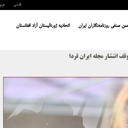
فارسی
عرب
من صنفی روزنامه‌نگاران ایران
اتحادیه ژورنالیستان آزاد افغانستان
ف انتشار مجله ایران فردا