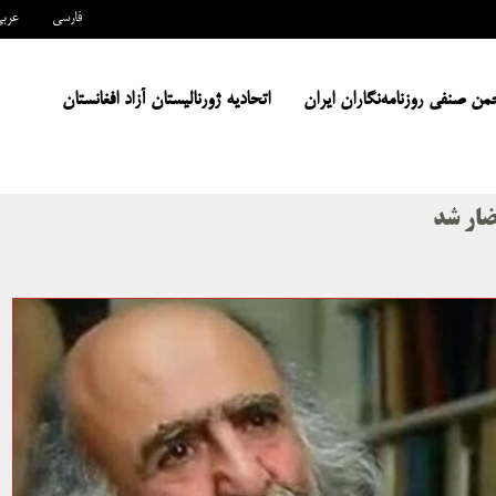
فارسی
عرب
من صنفی روزنامه‌نگاران ایران
اتحادیه ژورنالیستان آزاد افغانستان
ضار شد