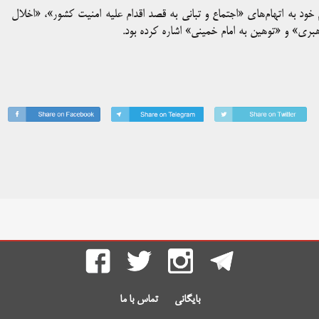
م خود به اتهام‌های «اجتماع و تبانی به قصد اقدام علیه امنیت کشور»، «اخلال
بری» و «توهین به امام خمینی» اشاره کرده بود.
بایگانی
تماس با ما