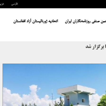
فارسی
عرب
من صنفی روزنامه‌نگاران ایران
اتحادیه ژورنالیستان آزاد افغانستان
 برگزار شد