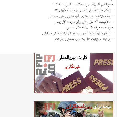
- ابوالقاسم قاسم‌زاده، روزنامه‌نگار پیشکسوت درگذشت
- اعلام جرم دادستانی تهران علیه رسانه «ایران۲۴»
- تداوم بازداشت و بلاتکلیفی امیرحسین رضایی در زندان
- محکومیت ۱۲ سال زندان برای روزنامه‌نگار روس
- تهدید به مرگ یک روزنامه‌نگار در یمن
- هشدار درباره تشدید فشار بر رسانه‌ها و جامعه مدنی در آلبانی
- پاراگوئه مسئولیت قتل یک روزنامه‌نگار را پذیرفت