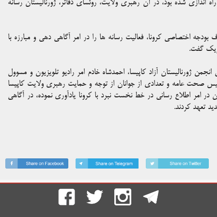
راه اندازی شده بود، در آن رهبری ولایت، روئسای دفاتر، ژورنالیستان رسانه
 بودجه اختصاصی کرونا، فعالیت رسانه ها را در امر آگاهی دهی و مبارزه با
بریک گفت.
جمن ژورنالیستان آزاد کاپیسا، احمدشاه خادم امر رادیو تلویزیون و مسوول
ئیس صحت عامه و تعدادی از جوانان از توجه و حمایت رهبری ولایت کاپیسا
ان در امر اطلاع رسانی در خط نخست نبرد با کرونا یادآوری نموده، در آگاهی
ید تعهد کردند.