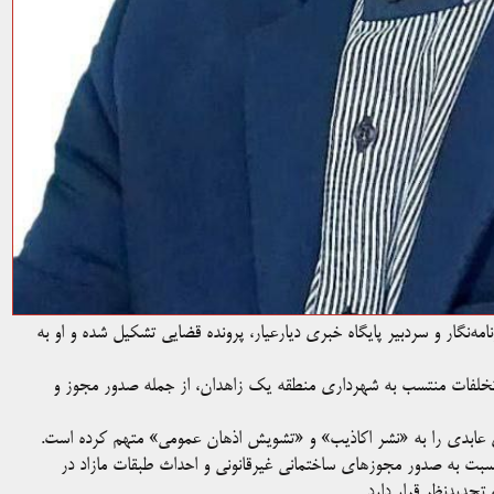
‌نگار و سردبیر پایگاه خبری دیارعیار، پرونده قضایی تشکیل شده و او به
 تخلفات منتسب به شهرداری منطقه یک زاهدان، از جمله صدور مجوز و
عابدی را به «نشر اکاذیب» و «تشویش اذهان عمومی» متهم کرده است.
بت به صدور مجوزهای ساختمانی غیرقانونی و احداث طبقات مازاد در
جدیدنظر قرار دارد.