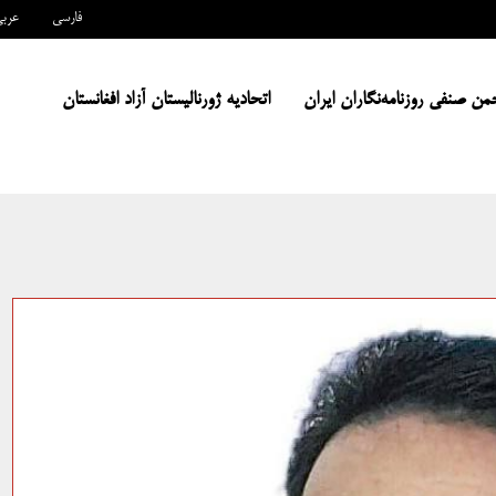
فارسی
عرب
من صنفی روزنامه‌نگاران ایران
اتحادیه ژورنالیستان آزاد افغانستان