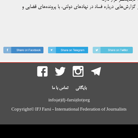
 گزارش‌هایی درباره فساد در نهادهای دولتی، با پرونده‌های قضایی و
بایگانی
تماس با ما
info(at)ifj-farsi(dot)org
Copyright© IFJ Farsi - International Federation of Journalists