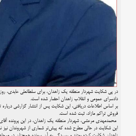
در پی شکایت شهردار منطقه یک زاهدان، برای سلطانعلی عابدی، روزنامه
دادسرای عمومی و انقلاب زاهدان احضار شده است.
بر اساس اطلاعات دریافتی، این شکایت پس از انتشار گزارشی درباره
فروش تراکم مازاد، ثبت شده است.
محمدمهدی مرعشی، شهردار منطقه یک زاهدان، در این پرونده آقای 
این شکایت در حالی مطرح شده که پیش‌تر شماری از شهروندان نیز نس
زاهدان شکایت کرده بودند و رسیدگی به آن پرونده همچنان در مرحله ت