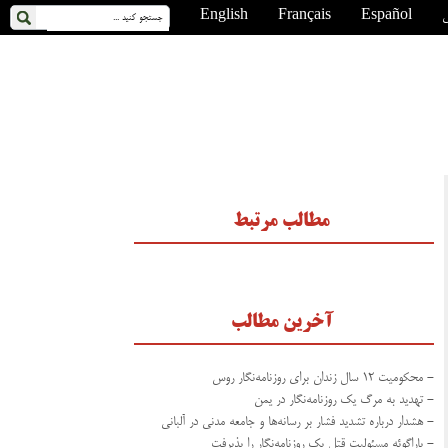
ی
Español
Français
English
مطالب مرتبط
آخرین مطالب
- محکومیت ۱۲ سال زندان برای روزنامه‌نگار روس
- تهدید به مرگ یک روزنامه‌نگار در یمن
- هشدار درباره تشدید فشار بر رسانه‌ها و جامعه مدنی در آلبانی
- پاراگوئه مسئولیت قتل یک روزنامه‌نگار را پذیرفت