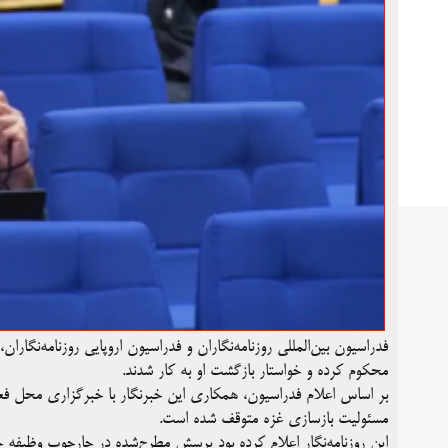
فدراسیون بین‌المللی روزنامه‌نگاران و فدراسیون اروپایی روزنامه‌نگاران
محکوم کرده و خواستار بازگشت او به کار شدند.
بر اساس اعلام فدراسیون، همکاری این خبرنگار با خبرگزاری محل 
مسئولیت بازسازی غزه متوقف شده است.
این روزنامه‌نگار اعلام کرده بود پرسش مطرح‌شده در چارچوب وظیفه ح