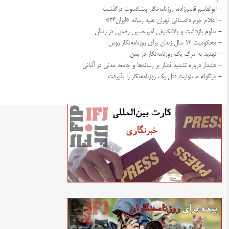
- ابوالقاسم قاسم‌زاده، روزنامه‌نگار پیشکسوت درگذشت
- اعلام جرم دادستانی تهران علیه رسانه «ایران۲۴»
- تداوم بازداشت و بلاتکلیفی امیرحسین رضایی در زندان
- محکومیت ۱۲ سال زندان برای روزنامه‌نگار روس
- تهدید به مرگ یک روزنامه‌نگار در یمن
- هشدار درباره تشدید فشار بر رسانه‌ها و جامعه مدنی در آلبانی
- پاراگوئه مسئولیت قتل یک روزنامه‌نگار را پذیرفت