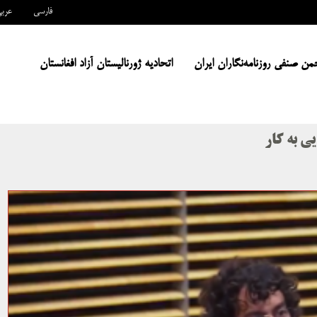
فارسی
عرب
من صنفی روزنامه‌نگاران ایران
اتحادیه ژورنالیستان آزاد افغانستان
ی به کار