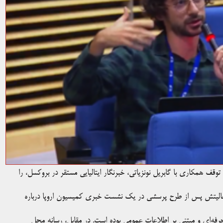
، توقف همکاری با گابریل نونزیاتی، خبرنگار ایتالیایی مستقر در بروکسل، را
فعالیتش پس از طرح پرسشی در یک نشست خبری کمیسیون اروپا درباره
رفه‌ای و مبتنی بر اطلاعات عمومی بوده است. در مقابل، رسانه محل