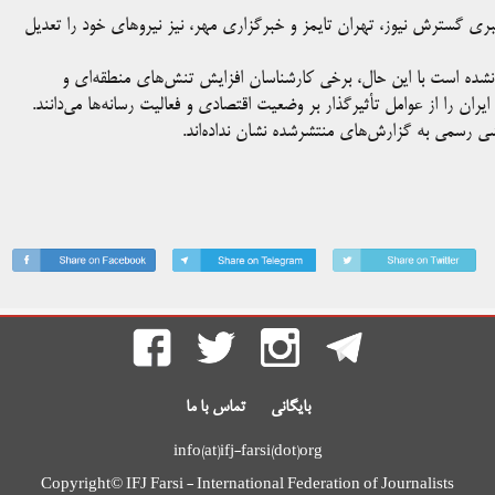
ه خبری گسترش نیوز، تهران تایمز و خبرگزاری مهر، نیز نیروهای خود را تعدیل
نشده است با این حال، برخی کارشناسان افزایش تنش‌های منطقه‌ای و
یران را از عوامل تأثیرگذار بر وضعیت اقتصادی و فعالیت رسانه‌ها می‌دانند.
شی رسمی به گزارش‌های منتشرشده نشان نداده‌اند.
بایگانی
تماس با ما
info(at)ifj-farsi(dot)org
Copyright© IFJ Farsi - International Federation of Journalists