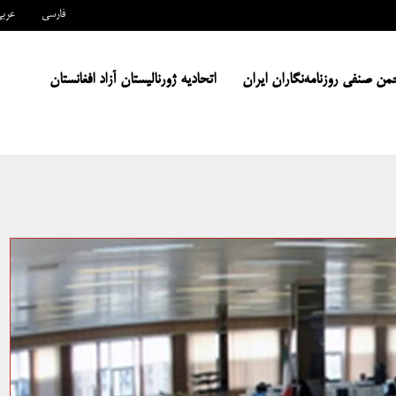
فارسی
عرب
من صنفی روزنامه‌نگاران ایران
اتحادیه ژورنالیستان آزاد افغانستان