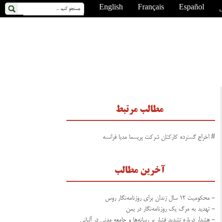
ی
Español
Français
English
مطالب مرتبط
# اخراج گسترده کارکنان شرکت پریسما مدیا فرانسه
آخرین مطالب
- محکومیت ۱۲ سال زندان برای روزنامه‌نگار روس
- تهدید به مرگ یک روزنامه‌نگار در یمن
- هشدار درباره تشدید فشار بر رسانه‌ها و جامعه مدنی در آلبانی