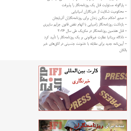
- پاراگوئه مسئولیت قتل یک روزنامه‌نگار را پذیرفت
- محکومیت شکایت از خبرنگاران اسپانیایی
- صدور احکام سنگین زندان برای روزنامه‌نگاران آذربایجان
- بازداشت روزنامه‌نگار زامبیایی با اتهام نقض قانون جرایم سایبری
- قتل هفتمین روزنامه‌نگار در مکزیک طی سال ۲۰۲۶
- دادگاه بریتانیا نظارت غیرقانونی بر یک روزنامه‌نگار را تأیید کرد
- آیین‌نامه جدید برای مقابله با خشونت جنسیتی در اتاق‌های خبر
بالکان