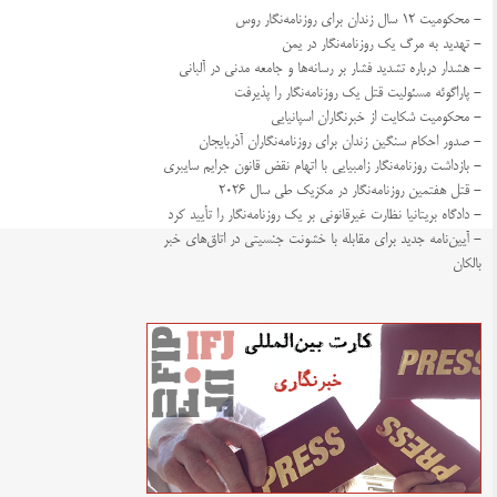
- محکومیت ۱۲ سال زندان برای روزنامه‌نگار روس
- تهدید به مرگ یک روزنامه‌نگار در یمن
- هشدار درباره تشدید فشار بر رسانه‌ها و جامعه مدنی در آلبانی
- پاراگوئه مسئولیت قتل یک روزنامه‌نگار را پذیرفت
- محکومیت شکایت از خبرنگاران اسپانیایی
- صدور احکام سنگین زندان برای روزنامه‌نگاران آذربایجان
- بازداشت روزنامه‌نگار زامبیایی با اتهام نقض قانون جرایم سایبری
- قتل هفتمین روزنامه‌نگار در مکزیک طی سال ۲۰۲۶
- دادگاه بریتانیا نظارت غیرقانونی بر یک روزنامه‌نگار را تأیید کرد
- آیین‌نامه جدید برای مقابله با خشونت جنسیتی در اتاق‌های خبر
بالکان