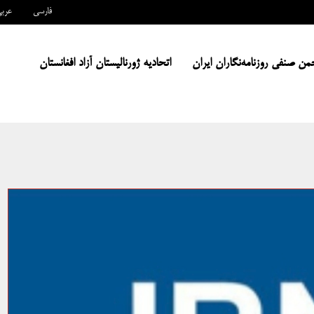
فارسی
عرب
من صنفی روزنامه‌نگاران ایران
اتحادیه ژورنالیستان آزاد افغانستان