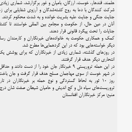
هلمند، قندهار، خوست، ارزگان، بامیان و غور برگزارشد، شماری زیادی 
شرکت کنندگان با دعا به روح کشته‌شدگان و آرزوی شفایابی برای زخ
جنایت جنگی و جنایت علیه بشریت خوانده و به شدت محکوم کردند.
آنان در عین حال، از حکومت و مجامع بین المللی خواستند تا کشتار
جنایات را تحت پیگرد قانونی قرار دهند.
کمک و همکاری حکومت به خانواده‌های خبرنگاران و کارمندان رسانه‌ا
دیگر خواسته‌هایی بود که در این گردهمایی‌ها مطرح شد.
در روزهای گذشته، شماری زیادی از خبرنگاران که برای پوشش یک
انتحاری دیگر هدف قرار گرفتند.
در این حمله تروریستی ۹ خبرنگار جان خود را از د
در شهر خوست از سوی مهاجمان مسلح هدف قرار گرفت و جان باخت
روز ۱۰ ثور به لحاظ گستردگی و نوع حمله بر خبرنگاران در 
تروریست‌های سیاه دل و کج اندیش و حامیان شیطان صفت شان درج 
منبع: مرکز خبرنگاران افغانستان