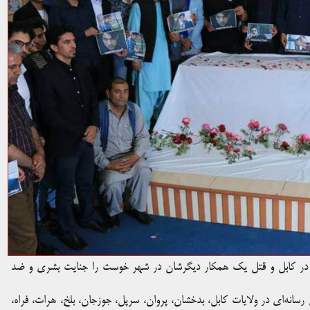
ران در کابل و قتل یک همکار دیگرشان در شهر خوست را جنایت بشری و ضد
رسانه‌ای در ولایات کابل، بدخشان، پروان، سرپل، جوزجان، بلخ، هرات، فراه،