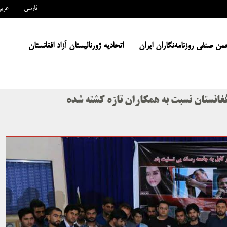
فارسی
عرب
من صنفی روزنامه‌نگاران ایران
اتحادیه ژورنالیستان آزاد افغانستان
فغانستان نسبت به همکاران تازه کشته شده