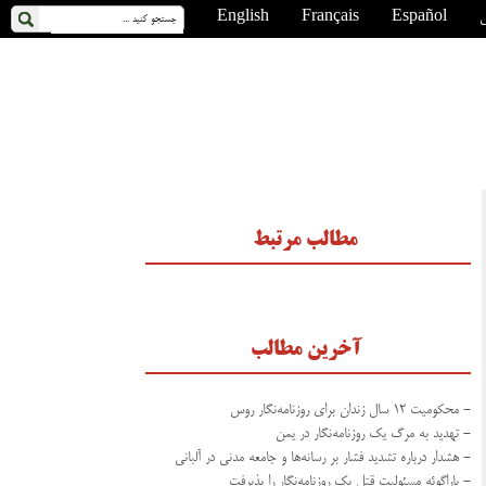
ی
Español
Français
English
مطالب مرتبط
آخرین مطالب
- محکومیت ۱۲ سال زندان برای روزنامه‌نگار روس
- تهدید به مرگ یک روزنامه‌نگار در یمن
- هشدار درباره تشدید فشار بر رسانه‌ها و جامعه مدنی در آلبانی
- پاراگوئه مسئولیت قتل یک روزنامه‌نگار را پذیرفت