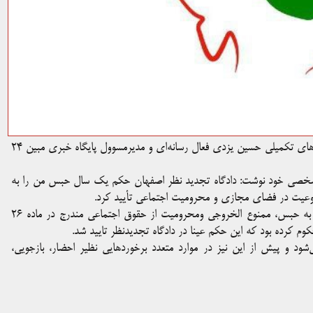
دادگاه تجدیدنظر استان اصفهان، حکم محکومیت به حبس و مجازات‌های تکمیلی حسین یزدی فعال رسانه‌ای و مدیرمسوول پایگاه خبری مبین ۲۴
 شخصی خود نوشت: دادگاه تجدید نظر اصفهان حکم یک سال حبس من را به
عیت در فضای مجازی و محرومیت اجتماعی تأیید کرد.
چندی پیش این فعال رسانه‌ای در شعبه یک دادگاه انقلاب اصفهان به حبس، ممنوع الخروجی ومحرومیت از حقوق اجتماعی مندرج در ماده ۲۶
 کرده بود که این حکم عینا در دادگاه تجدیدنظر تایید شد.
د و پیش از این نیز در موارد متعدد برخوردهایی نظیر احضار، بازجویی،