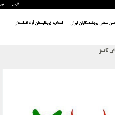
فارسی
عرب
من صنفی روزنامه‌نگاران ایران
اتحادیه ژورنالیستان آزاد افغانستان