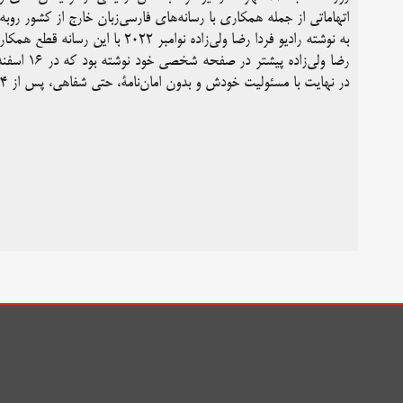
اتهاماتی از جمله همکاری با رسانه‌های فارسی‌زبان خارج از کشور رو‌به‌
به نوشته رادیو فردا رضا ولی‌زاده نوامبر ۲۰۲۲ با این رسانه قطع همکاری کرده و اسفند ۱۴۰۲ به ایران رفته است.
در نهایت با مسئولیت خودش و بدون امان‌نامۀ، حتی شفاهی، پس از ۱۴ سال به کشور بازگشته است.