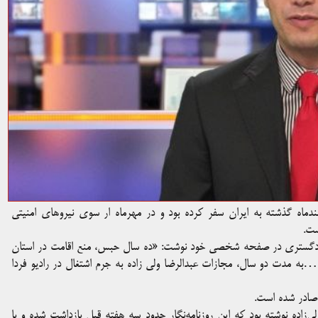
فندماه گذشته به ایران سفر کرده بود و در مهرماه ار سوی نیروهای امنیتی
ست.
د حسین آقاسی وکیل دادگستری در صفحه شخصی خود نوشت: «ده سال حبس، منع اقامت در استان
به مدت دو سال، مجازات عبدالرضا ولی زاده به جرم اشتغال در رادیو فردا
ن آقای ولی‌زاده نوشته بود که این روزنامه‌نگار حدود سه هفته قبل بازداشت شده و با