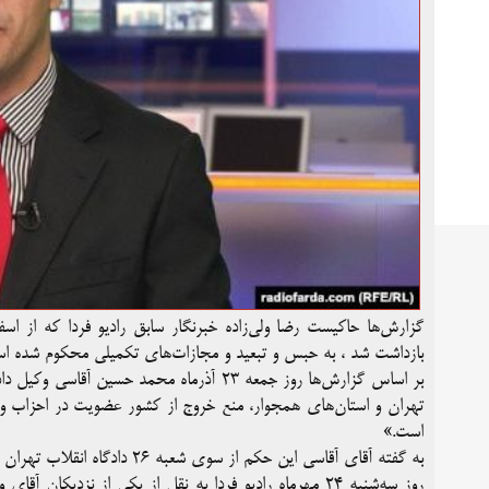
گزارش‌ها ‌حاکیست رضا ولی‌زاده خبرنگار سابق رادیو فردا که از اس
بازداشت شد ، به حبس و تبعید و مجازات‌های تکمیلی محکوم شده ا
بر اساس گزارش‌ها روز جمعه ۲۳ آذرماه محم
تهران ‌و استان‌های همجوار، منع خروج از کشور عضویت در احزاب و…
است.»
به گفته آقای آقاسی این حکم از سوی شعبه ۲۶ دادگاه انقلاب تهران صادر شده است.
روز سه‌شنبه ۲۴ مهرماه رادیو فردا به نقل از یکی از نزدیکا