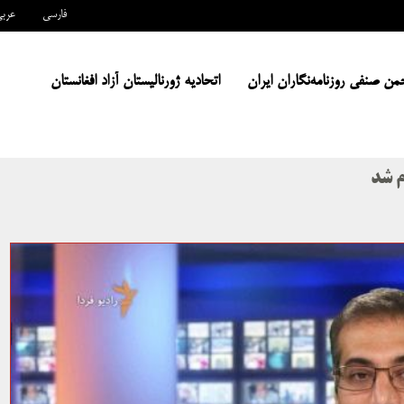
فارسی
عرب
من صنفی روزنامه‌نگاران ایران
اتحادیه ژورنالیستان آزاد افغانستان
م شد